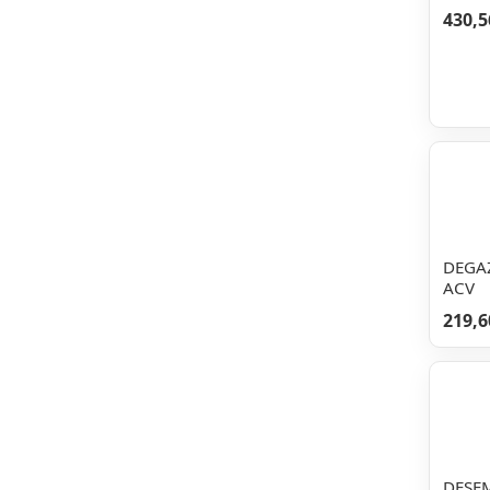
430,5
DEGAZ
ACV
219,6
DESE