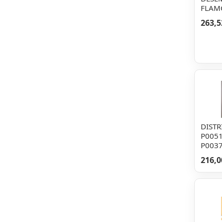
FLAM
263,5
DISTR
P005
P0037
216,0