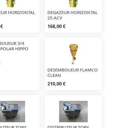
EUR HORIZONTAL
DEGAZEUR HORIZONTAL
25 ACV
 €
168,00 €
BOUEUR 3/4
 POLAR HIPPO
€
DESEMBOUEUR FLAMCO
CLEAN
210,00 €
BUTEUR TOBY
DISTRIBUTEUR TOBY