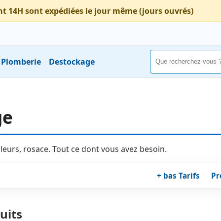
nt 14H sont expédiées le jour même (jours ouvrés)
Plomberie
Destockage
ge
ûleurs, rosace. Tout ce dont vous avez besoin.
+ bas Tarifs
Pr
uits