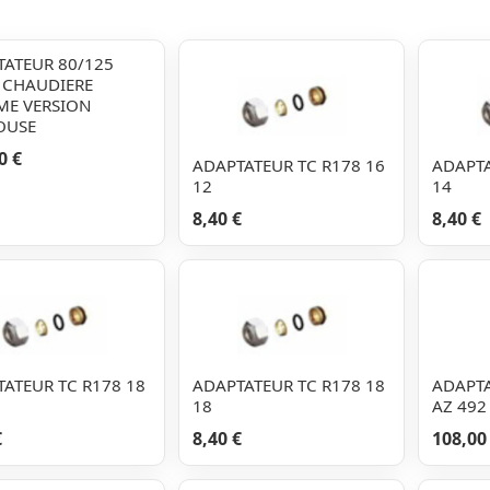
TATEUR 80/125
 CHAUDIERE
ME VERSION
OUSE
0 €
ADAPTATEUR TC R178 16
ADAPTA
12
14
8,40 €
8,40 €
ATEUR TC R178 18
ADAPTATEUR TC R178 18
ADAPT
18
AZ 492
€
8,40 €
108,00