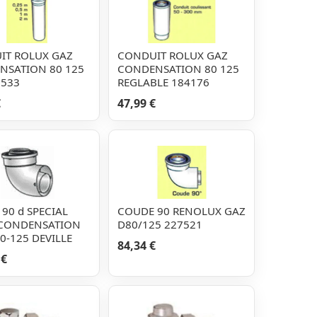
IT ROLUX GAZ
CONDUIT ROLUX GAZ
NSATION 80 125
CONDENSATION 80 125
7533
REGLABLE 184176
€
47,99 €
90 d SPECIAL
COUDE 90 RENOLUX GAZ
 CONDENSATION
D80/125 227521
0-125 DEVILLE
84,34 €
 €