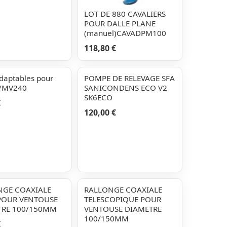
LOT DE 880 CAVALIERS
POUR DALLE PLANE
(manuel)CAVADPM100
118,80 €
daptables pour
POMPE DE RELEVAGE SFA
/MV240
SANICONDENS ECO V2
SK6ECO
€
120,00 €
NGE COAXIALE
RALLONGE COAXIALE
POUR VENTOUSE
TELESCOPIQUE POUR
TRE 100/150MM
VENTOUSE DIAMETRE
100/150MM
€