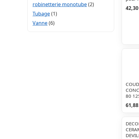
robinetterie monotube
(2)
42,30
Tubage
(1)
Vanne
(6)
COUD
CONC
80 12
61,88
DECO
CERA
DEVIL