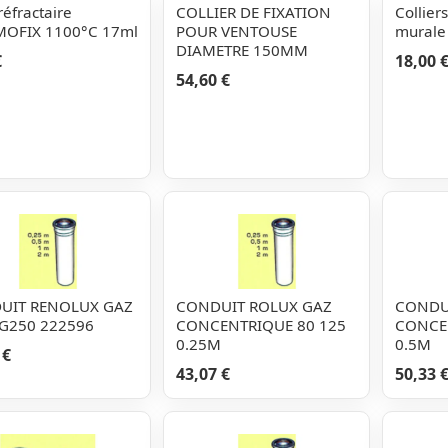
réfractaire
COLLIER DE FIXATION
Colliers
MOFIX 1100°C 17ml
POUR VENTOUSE
murale
DIAMETRE 150MM
€
18,00 
54,60 €
UIT RENOLUX GAZ
CONDUIT ROLUX GAZ
CONDU
G250 222596
CONCENTRIQUE 80 125
CONCE
0.25M
0.5M
 €
43,07 €
50,33 