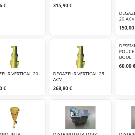
6 €
315,90 €
DEGAZ
20 ACV
150,00
DESEM
POUCE
BOUE
60,00 
EUR VERTICAL 20
DEGAZEUR VERTICAL 25
ACV
0 €
268,80 €
MBOUEUR
DISTRIBUTEUR TOBY
DISTRI