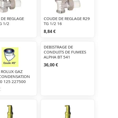
 DE REGLAGE
COUDE DE REGLAGE R29
G 1/2
TG 1/2 16
8,84 €
DEBISTRAGE DE
CONDUITS DE FUMEES
ALPHA BT 541
36,00 €
 ROLUX GAZ
 CONDENSATION
80 125 227500
€