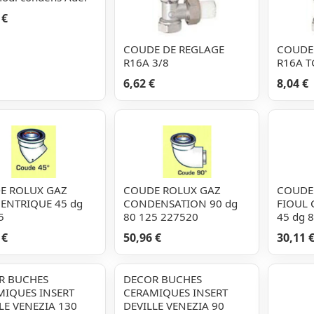
 €
COUDE DE REGLAGE
COUDE
R16A 3/8
R16A T
6,62 €
8,04 €
E ROLUX GAZ
COUDE ROLUX GAZ
COUDE
ENTRIQUE 45 dg
CONDENSATION 90 dg
FIOUL
5
80 125 227520
45 dg 
 €
50,96 €
30,11 
R BUCHES
DECOR BUCHES
MIQUES INSERT
CERAMIQUES INSERT
LE VENEZIA 130
DEVILLE VENEZIA 90