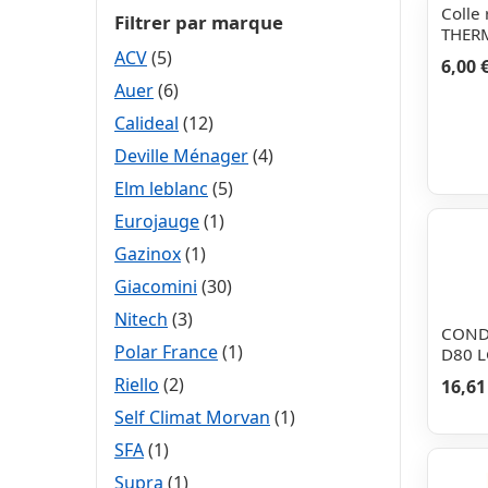
Colle 
Filtrer par marque
THER
ACV
(5)
6,00 
Auer
(6)
Calideal
(12)
Deville Ménager
(4)
Elm leblanc
(5)
Eurojauge
(1)
Gazinox
(1)
Giacomini
(30)
Nitech
(3)
COND
Polar France
(1)
D80 L
Riello
(2)
16,61
Self Climat Morvan
(1)
SFA
(1)
Supra
(1)