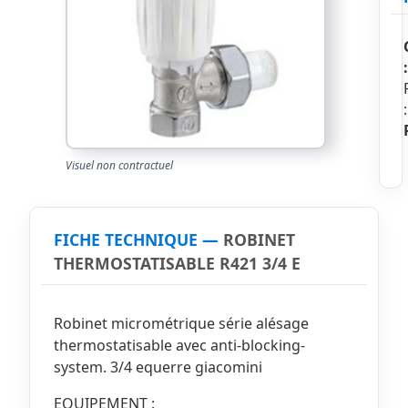
:
:
Visuel non contractuel
FICHE TECHNIQUE —
ROBINET
THERMOSTATISABLE R421 3/4 E
Robinet micrométrique série alésage
thermostatisable avec anti-blocking-
system. 3/4 equerre giacomini
EQUIPEMENT :