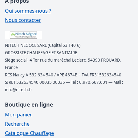
À propos
Qui sommes-nous ?
Nous contacter
NITECH NEGOCE SARL (Capital 63 140 €)
GROSSISTE CHAUFFAGE ET SANITAIRE
Siège social : 4 Ter rue du maréchal Leclerc, 54390 FROUARD,
France
RCS Nancy A 532 634 540 / APE 4674B – TVA FR31532634540
SIRET 532634540 00035 00035 — Tel : 0.970.667.601 — Mail :
info@nitech.fr
Boutique en ligne
Mon panier
Recherche
Catalogue Chauffage