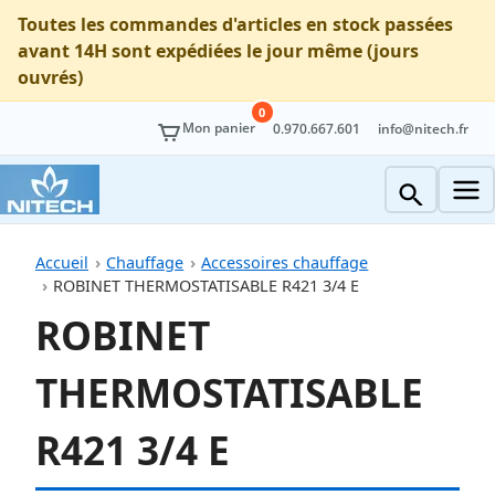
Toutes les commandes d'articles en stock passées
avant 14H sont expédiées le jour même (jours
ouvrés)
0
Mon panier
0.970.667.601
info@nitech.fr
Accueil
Chauffage
Accessoires chauffage
ROBINET THERMOSTATISABLE R421 3/4 E
ROBINET
THERMOSTATISABLE
R421 3/4 E