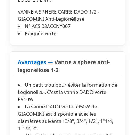
VANNE A SPHERE CARRE DADO 1/2 -
GIACOMINI Anti-Legionéllose
N° ACS 03ACCNY007
Poignée verte
Avantages —
Vanne a sphere anti-
legionellose 1-2
Un petit trou pour éviter la formation de
Legionellla... C'est la vanne DADO verte
R910W
La vanne DADO verte R950W de
GIACOMINI est disponible avec les
diamètres suivants : 3/8", 3/4", 1/2", 1"1/4,
1"1/2, 2".