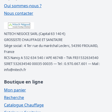
Qui sommes-nous ?
Nous contacter
NITECH NEGOCE SARL (Capital 63 140 €)
GROSSISTE CHAUFFAGE ET SANITAIRE
Siège social : 4 Ter rue du maréchal Leclerc, 54390 FROUARD,
France
RCS Nancy A 532 634 540 / APE 4674B – TVA FR31532634540
SIRET 532634540 00035 00035 — Tel : 0.970.667.601 — Mail :
info@nitech.fr
Boutique en ligne
Mon panier
Recherche
Catalogue Chauffage