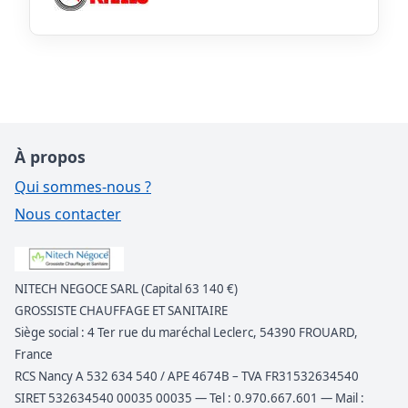
À propos
Qui sommes-nous ?
Nous contacter
NITECH NEGOCE SARL (Capital 63 140 €)
GROSSISTE CHAUFFAGE ET SANITAIRE
Siège social : 4 Ter rue du maréchal Leclerc, 54390 FROUARD,
France
RCS Nancy A 532 634 540 / APE 4674B – TVA FR31532634540
SIRET 532634540 00035 00035 — Tel : 0.970.667.601 — Mail :