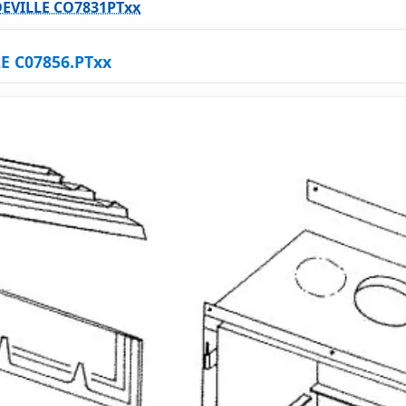
DEVILLE CO7831PTxx
LE C07856.PTxx