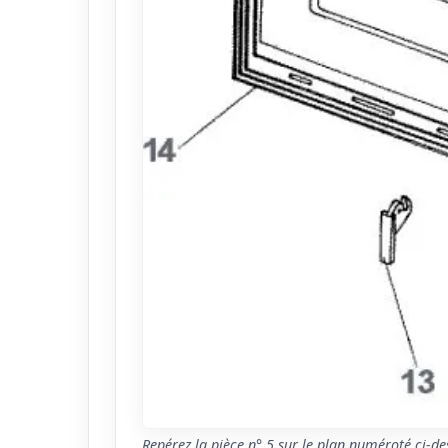
Repérez la pièce n° 5 sur le plan numéroté ci-de