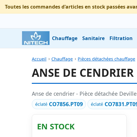
Toutes les commandes d'articles en stock passées ava
Chauffage
Sanitaire
Filtration
Accueil
Chauffage
Pièces détachées chauffage
ANSE DE CENDRIER 
Anse de cendrier - Pièce détachée Devi
CO7856.PT09
CO7831.PT0
éclaté
éclaté
EN STOCK