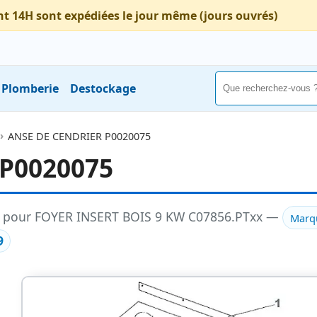
nt 14H sont expédiées le jour même (jours ouvrés)
Plomberie
Destockage
ANSE DE CENDRIER P0020075
P0020075
lle pour FOYER INSERT BOIS 9 KW C07856.PTxx —
Marq
9