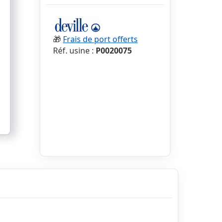
🎁
Frais de port offerts
Réf. usine :
P0020075