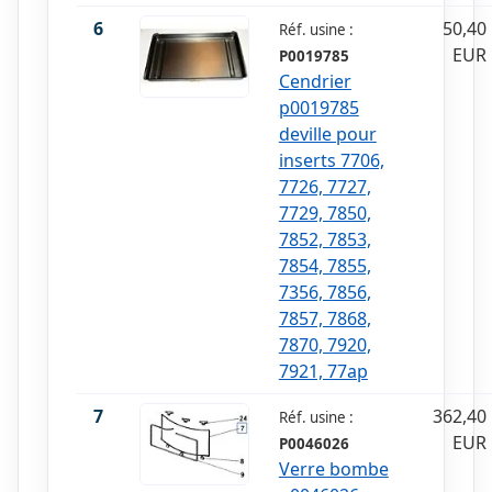
6
50,40
Réf. usine :
EUR
P0019785
Cendrier
p0019785
deville pour
inserts 7706,
7726, 7727,
7729, 7850,
7852, 7853,
7854, 7855,
7356, 7856,
7857, 7868,
7870, 7920,
7921, 77ap
7
362,40
Réf. usine :
EUR
P0046026
Verre bombe