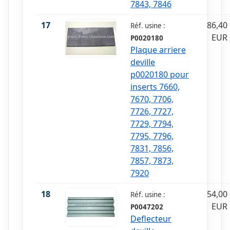
7843, 7846
17
86,40
Réf. usine :
EUR
P0020180
Plaque arriere
deville
p0020180 pour
inserts 7660,
7670, 7706,
7726, 7727,
7729, 7794,
7795, 7796,
7831, 7856,
7857, 7873,
7920
18
54,00
Réf. usine :
EUR
P0047202
Deflecteur