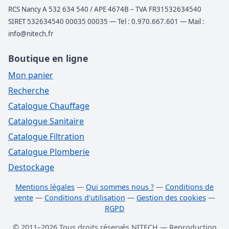
RCS Nancy A 532 634 540 / APE 4674B – TVA FR31532634540
SIRET 532634540 00035 00035 — Tel : 0.970.667.601 — Mail :
info@nitech.fr
Boutique en ligne
Mon panier
Recherche
Catalogue Chauffage
Catalogue Sanitaire
Catalogue Filtration
Catalogue Plomberie
Destockage
Mentions légales
—
Qui sommes nous ?
—
Conditions de
vente
—
Conditions d'utilisation
—
Gestion des cookies
—
RGPD
© 2011–2026 Tous droits réservés NITECH — Reproduction