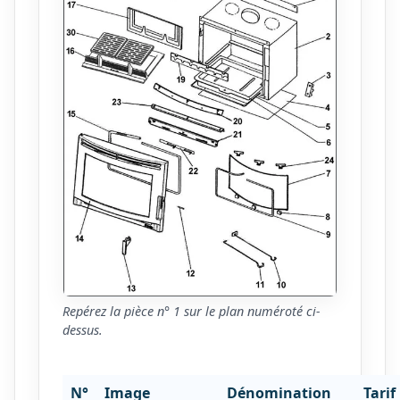
Repérez la pièce n° 1 sur le plan numéroté ci-
dessus.
N°
Image
Dénomination
Tarif