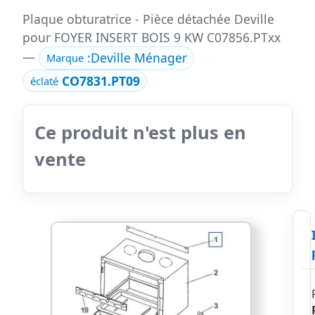
Plaque obturatrice - Pièce détachée Deville
pour FOYER INSERT BOIS 9 KW C07856.PTxx
—
:
Deville Ménager
Marque
CO7831.PT09
éclaté
Ce produit n'est plus en
vente