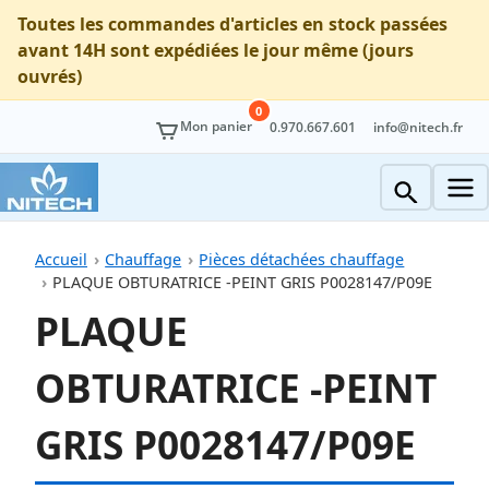
Toutes les commandes d'articles en stock passées
avant 14H sont expédiées le jour même (jours
ouvrés)
0
Mon panier
0.970.667.601
info@nitech.fr
Accueil
Chauffage
Pièces détachées chauffage
PLAQUE OBTURATRICE -PEINT GRIS P0028147/P09E
PLAQUE
OBTURATRICE -PEINT
GRIS P0028147/P09E