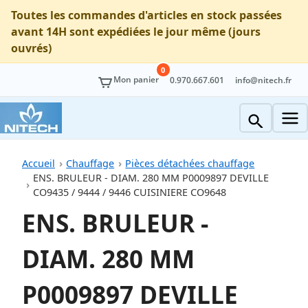
Toutes les commandes d'articles en stock passées
avant 14H sont expédiées le jour même (jours
ouvrés)
0
Mon panier
0.970.667.601
info@nitech.fr
Accueil
Chauffage
Pièces détachées chauffage
ENS. BRULEUR - DIAM. 280 MM P0009897 DEVILLE
CO9435 / 9444 / 9446 CUISINIERE CO9648
ENS. BRULEUR -
DIAM. 280 MM
P0009897 DEVILLE