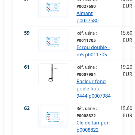
EUR
P0027680
Aimant
p0027680
59
15,60
Réf. usine :
EUR
P0011705
Ecrou double -
m5 p0011705
61
19,20
Réf. usine :
EUR
P0007984
Racleur fond
poele fioul
9444 p0007984
62
15,60
Réf. usine :
EUR
P0008822
Cle de tampon
p0008822