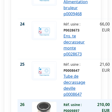
Alimentation
bruleur
p0009468
24
66,00
Réf. usine :
EUR
P0028673
Ens. te
decrasseur
monte
p0028673
25
21,60
Réf. usine :
EUR
P0008647
Tube de
decrassage
deville
p0008647
26
210,00
Réf. usine :
EUR
P0009897