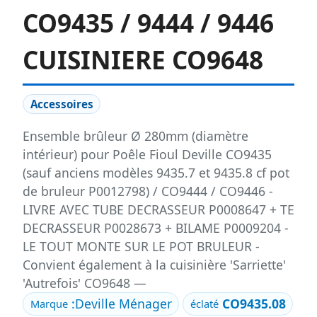
CO9435 / 9444 / 9446
CUISINIERE CO9648
Accessoires
Ensemble brûleur Ø 280mm (diamètre
intérieur) pour Poêle Fioul Deville CO9435
(sauf anciens modèles 9435.7 et 9435.8 cf pot
de bruleur P0012798) / CO9444 / CO9446 -
LIVRE AVEC TUBE DECRASSEUR P0008647 + TE
DECRASSEUR P0028673 + BILAME P0009204 -
LE TOUT MONTE SUR LE POT BRULEUR -
Convient également à la cuisinière 'Sarriette'
'Autrefois' CO9648 —
:
Deville Ménager
CO9435.08
Marque
éclaté