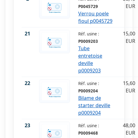
EUR
P0045729
Verrou poele
fioul p0045729
21
15,00
Réf. usine :
EUR
P0009203
Tube
entretoise
deville
p0009203
22
15,60
Réf. usine :
EUR
P0009204
Bilame de
starter deville
p0009204
23
48,00
Réf. usine :
EUR
P0009468