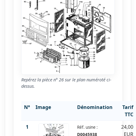
Repérez la pièce n° 26 sur le plan numéroté ci-
dessus.
N°
Image
Dénomination
Tarif
TTC
1
24,00
Réf. usine :
EUR
D0045938