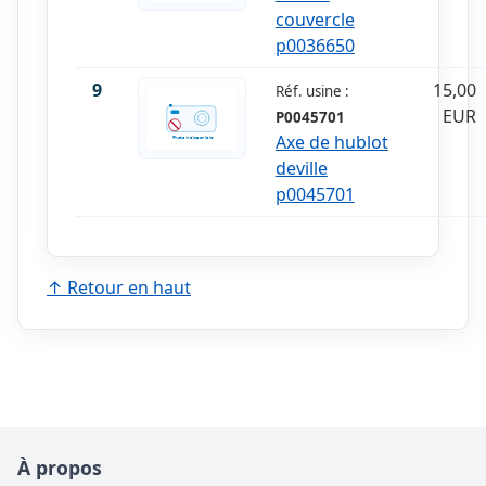
couvercle
p0036650
9
15,00
Réf. usine :
EUR
P0045701
Axe de hublot
deville
p0045701
↑ Retour en haut
À propos