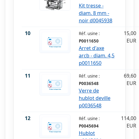
Kit tresse -
diam. 8 mm -
noir d0045938
10
15,00
Réf. usine :
EUR
P0011650
Arret d'axe
arcb - diam. 4,5
p0011650
11
69,60
Réf. usine :
EUR
P0036548
Verre de
hublot deville
p0036548
12
114,00
Réf. usine :
EUR
P0045694
Hublot