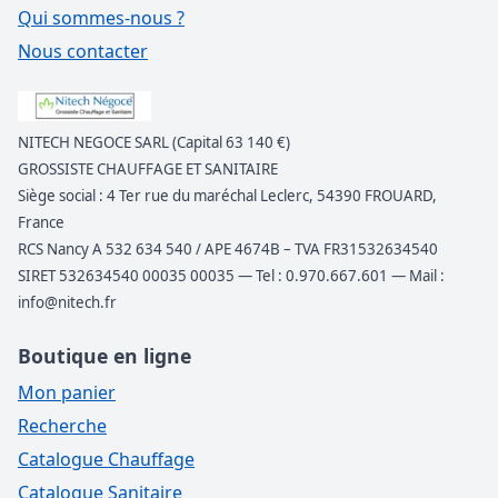
Qui sommes-nous ?
Nous contacter
NITECH NEGOCE SARL (Capital 63 140 €)
GROSSISTE CHAUFFAGE ET SANITAIRE
Siège social : 4 Ter rue du maréchal Leclerc, 54390 FROUARD,
France
RCS Nancy A 532 634 540 / APE 4674B – TVA FR31532634540
SIRET 532634540 00035 00035 — Tel : 0.970.667.601 — Mail :
info@nitech.fr
Boutique en ligne
Mon panier
Recherche
Catalogue Chauffage
Catalogue Sanitaire