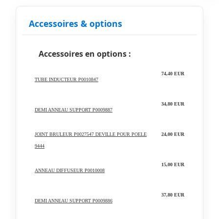
Accessoires & options
Accessoires en options :
74,40 EUR
TUBE INDUCTEUR P0010847
34,80 EUR
DEMI ANNEAU SUPPORT P0009887
JOINT BRULEUR P0027547 DEVILLE POUR POELE
24,00 EUR
9444
15,00 EUR
ANNEAU DIFFUSEUR P0010008
37,80 EUR
DEMI ANNEAU SUPPORT P0009886