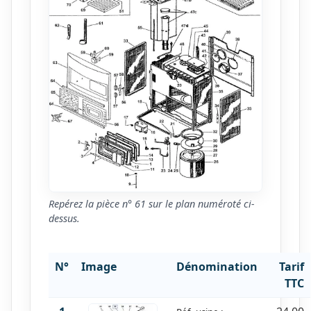
Repérez la pièce n° 61 sur le plan numéroté ci-
dessus.
N°
Image
Dénomination
Tarif
TTC