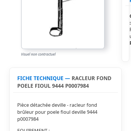
:
Visuel non contractuel
FICHE TECHNIQUE —
RACLEUR FOND
POELE FIOUL 9444 P0007984
Pièce détachée deville - racleur fond
brûleur pour poele fioul deville 9444
p0007984
EQUIPEMENT :