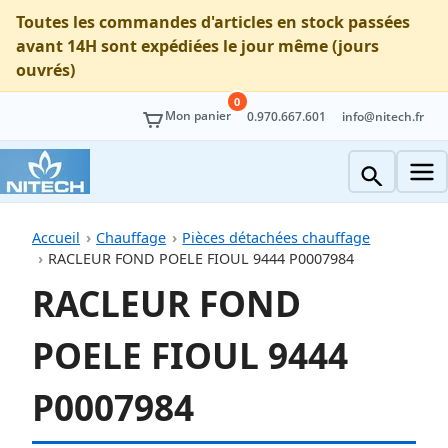
Toutes les commandes d'articles en stock passées
avant 14H sont expédiées le jour même (jours
ouvrés)
0
Mon panier
0.970.667.601
info@nitech.fr
Accueil
Chauffage
Pièces détachées chauffage
RACLEUR FOND POELE FIOUL 9444 P0007984
RACLEUR FOND
POELE FIOUL 9444
P0007984