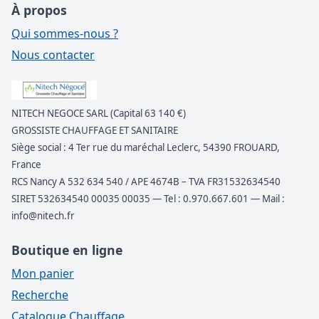
À propos
Qui sommes-nous ?
Nous contacter
NITECH NEGOCE SARL (Capital 63 140 €)
GROSSISTE CHAUFFAGE ET SANITAIRE
Siège social : 4 Ter rue du maréchal Leclerc, 54390 FROUARD,
France
RCS Nancy A 532 634 540 / APE 4674B – TVA FR31532634540
SIRET 532634540 00035 00035 — Tel : 0.970.667.601 — Mail :
info@nitech.fr
Boutique en ligne
Mon panier
Recherche
Catalogue Chauffage