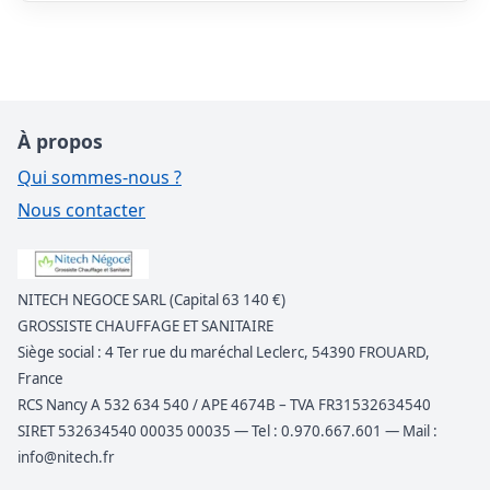
À propos
Qui sommes-nous ?
Nous contacter
NITECH NEGOCE SARL (Capital 63 140 €)
GROSSISTE CHAUFFAGE ET SANITAIRE
Siège social : 4 Ter rue du maréchal Leclerc, 54390 FROUARD,
France
RCS Nancy A 532 634 540 / APE 4674B – TVA FR31532634540
SIRET 532634540 00035 00035 — Tel : 0.970.667.601 — Mail :
info@nitech.fr