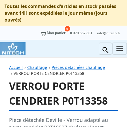
Toutes les commandes d'articles en stock passées
avant 14H sont expédiées le jour même (jours
ouvrés)
0
Mon panier
0.970.667.601
info@nitech.fr
Accueil
Chauffage
Pièces détachées chauffage
VERROU PORTE CENDRIER P0T13358
VERROU PORTE
CENDRIER P0T13358
Pièce détachée Deville - Verrou adapté au