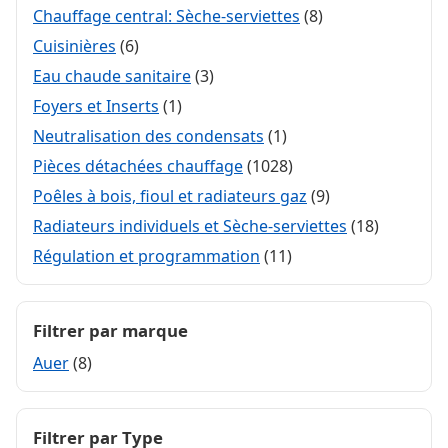
Chauffage central: Sèche-serviettes
(8)
Cuisinières
(6)
Eau chaude sanitaire
(3)
Foyers et Inserts
(1)
Neutralisation des condensats
(1)
Pièces détachées chauffage
(1028)
Poêles à bois, fioul et radiateurs gaz
(9)
Radiateurs individuels et Sèche-serviettes
(18)
Régulation et programmation
(11)
Filtrer par marque
Auer
(8)
Filtrer par Type