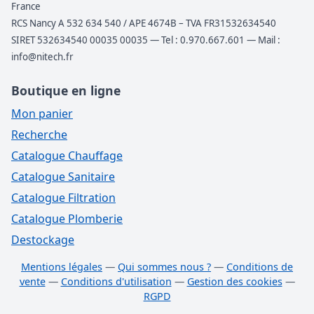
France
RCS Nancy A 532 634 540 / APE 4674B – TVA FR31532634540
SIRET 532634540 00035 00035 — Tel : 0.970.667.601 — Mail :
info@nitech.fr
Boutique en ligne
Mon panier
Recherche
Catalogue Chauffage
Catalogue Sanitaire
Catalogue Filtration
Catalogue Plomberie
Destockage
Mentions légales
—
Qui sommes nous ?
—
Conditions de
vente
—
Conditions d'utilisation
—
Gestion des cookies
—
RGPD