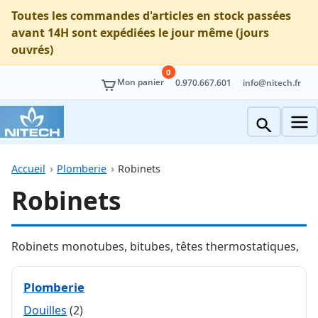
Toutes les commandes d'articles en stock passées
avant 14H sont expédiées le jour même (jours
ouvrés)
0
Mon panier
0.970.667.601
info@nitech.fr
Accueil
Plomberie
Robinets
Robinets
Robinets monotubes, bitubes, têtes thermostatiques,
Plomberie
Douilles
(2)