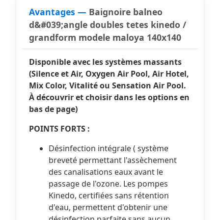
Avantages —
Baignoire balneo
d&#039;angle doubles tetes kinedo /
grandform modele maloya 140x140
Disponible avec les systèmes massants
(Silence et Air, Oxygen Air Pool, Air Hotel,
Mix Color, Vitalité ou Sensation Air Pool.
À découvrir et choisir dans les options en
bas de page)
POINTS FORTS :
Désinfection intégrale ( système
breveté permettant l'assèchement
des canalisations eaux avant le
passage de l'ozone. Les pompes
Kinedo, certifiées sans rétention
d'eau, permettent d'obtenir une
désinfection parfaite sans aucun