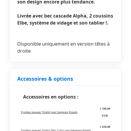
son design encore plus tendance.
Livrée avec bec cascade Alpha, 2 coussins
Elbe, système de vidage et son tablier !.
Disponible uniquement en version têtes à
droite
Accessoires & options
Accessoires en options :
1 596,00
Système massant Vitalité pour baignoire Kinedo
EUR
1 620,00
Système massant Silence Mix Color pour baignoire Kinedo