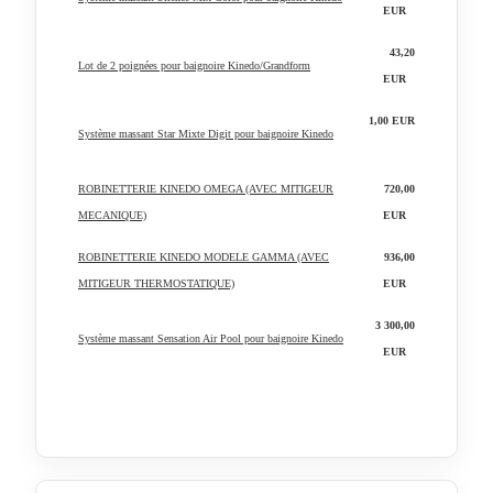
EUR
43,20
Lot de 2 poignées pour baignoire Kinedo/Grandform
EUR
1,00 EUR
Système massant Star Mixte Digit pour baignoire Kinedo
ROBINETTERIE KINEDO OMEGA (AVEC MITIGEUR
720,00
MECANIQUE)
EUR
ROBINETTERIE KINEDO MODELE GAMMA (AVEC
936,00
MITIGEUR THERMOSTATIQUE)
EUR
3 300,00
Système massant Sensation Air Pool pour baignoire Kinedo
EUR