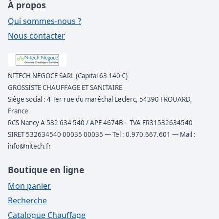
À propos
Qui sommes-nous ?
Nous contacter
NITECH NEGOCE SARL (Capital 63 140 €)
GROSSISTE CHAUFFAGE ET SANITAIRE
Siège social : 4 Ter rue du maréchal Leclerc, 54390 FROUARD,
France
RCS Nancy A 532 634 540 / APE 4674B – TVA FR31532634540
SIRET 532634540 00035 00035 — Tel : 0.970.667.601 — Mail :
info@nitech.fr
Boutique en ligne
Mon panier
Recherche
Catalogue Chauffage