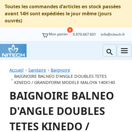
Toutes les commandes d'articles en stock passées
avant 14H sont expédiées le jour même (jours
ouvrés)
0
Mon panier
0.970.667.601
info@nitech.fr
Accueil
Sanitaire
Baignoire
BAIGNOIRE BALNEO D'ANGLE DOUBLES TETES
KINEDO / GRANDFORM MODELE MALOYA 140X140
BAIGNOIRE BALNEO
D'ANGLE DOUBLES
TETES KINEDO /