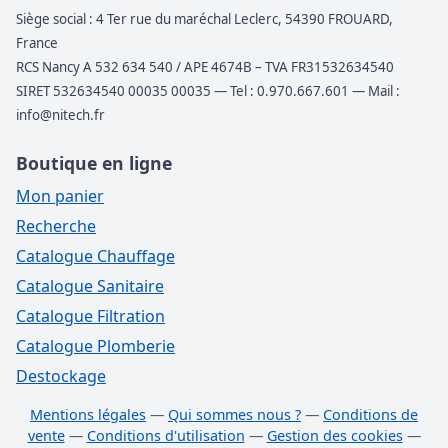
Siège social : 4 Ter rue du maréchal Leclerc, 54390 FROUARD,
France
RCS Nancy A 532 634 540 / APE 4674B – TVA FR31532634540
SIRET 532634540 00035 00035 — Tel : 0.970.667.601 — Mail :
info@nitech.fr
Boutique en ligne
Mon panier
Recherche
Catalogue Chauffage
Catalogue Sanitaire
Catalogue Filtration
Catalogue Plomberie
Destockage
Mentions légales
—
Qui sommes nous ?
—
Conditions de
vente
—
Conditions d'utilisation
—
Gestion des cookies
—