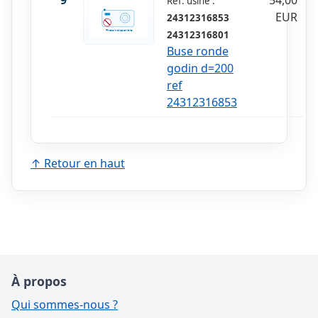
Réf. usine :
EUR
24312316853
24312316801
Buse ronde
godin d=200
ref
24312316853
↑ Retour en haut
À propos
Qui sommes-nous ?