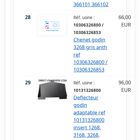
366101 366102
28
66,00
Réf. usine :
EUR
10306326800 /
10306326853
Chenet godin
3268 gris anth
ref
10306326800 /
10306326853
29
96,00
Réf. usine :
EUR
10131326800
Deflecteur
godin
adaptable ref
10131326800
insert 1268,
3168, 3268,