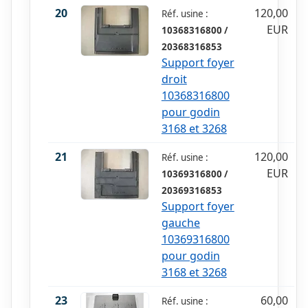
20
120,00
Réf. usine :
EUR
10368316800 /
20368316853
Support foyer
droit
10368316800
pour godin
3168 et 3268
21
120,00
Réf. usine :
EUR
10369316800 /
20369316853
Support foyer
gauche
10369316800
pour godin
3168 et 3268
23
60,00
Réf. usine :