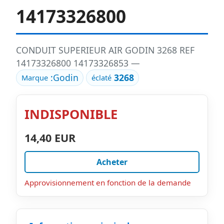
14173326800
CONDUIT SUPERIEUR AIR GODIN 3268 REF
14173326800 14173326853 —
:
Godin
3268
Marque
éclaté
INDISPONIBLE
14,40 EUR
Acheter
Approvisionnement en fonction de la demande