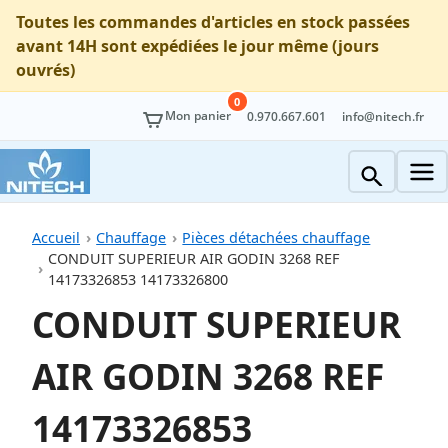
Toutes les commandes d'articles en stock passées
avant 14H sont expédiées le jour même (jours
ouvrés)
0
Mon panier
0.970.667.601
info@nitech.fr
Accueil
Chauffage
Pièces détachées chauffage
CONDUIT SUPERIEUR AIR GODIN 3268 REF
14173326853 14173326800
CONDUIT SUPERIEUR
AIR GODIN 3268 REF
14173326853