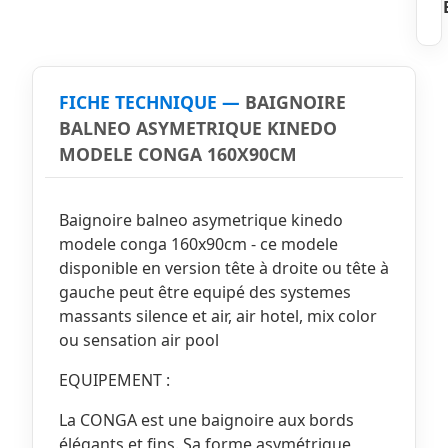
FICHE TECHNIQUE —
BAIGNOIRE
BALNEO ASYMETRIQUE KINEDO
MODELE CONGA 160X90CM
Baignoire balneo asymetrique kinedo
modele conga 160x90cm - ce modele
disponible en version tête à droite ou tête à
gauche peut être equipé des systemes
massants silence et air, air hotel, mix color
ou sensation air pool
EQUIPEMENT :
La CONGA est une baignoire aux bords
élégants et fins. Sa forme asymétrique