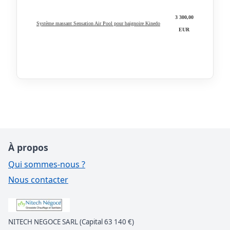
3 300,00
Système massant Sensation Air Pool pour baignoire Kinedo
EUR
À propos
Qui sommes-nous ?
Nous contacter
NITECH NEGOCE SARL (Capital 63 140 €)