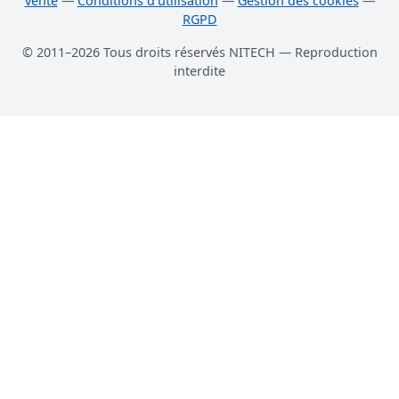
vente
—
Conditions d'utilisation
—
Gestion des cookies
—
RGPD
© 2011–2026 Tous droits réservés NITECH — Reproduction
interdite