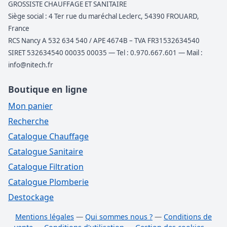
GROSSISTE CHAUFFAGE ET SANITAIRE
Siège social : 4 Ter rue du maréchal Leclerc, 54390 FROUARD,
France
RCS Nancy A 532 634 540 / APE 4674B – TVA FR31532634540
SIRET 532634540 00035 00035 — Tel : 0.970.667.601 — Mail :
info@nitech.fr
Boutique en ligne
Mon panier
Recherche
Catalogue Chauffage
Catalogue Sanitaire
Catalogue Filtration
Catalogue Plomberie
Destockage
Mentions légales
—
Qui sommes nous ?
—
Conditions de