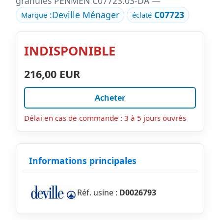
granulés PENMEN C07723.03-DA —
:
Deville Ménager
C07723
Marque
éclaté
INDISPONIBLE
216,00 EUR
Acheter
Délai en cas de commande : 3 à 5 jours ouvrés
Informations principales
Réf. usine :
D0026793