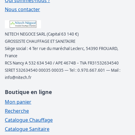
Qui sommes-nous ?
Nous contacter
NITECH NEGOCE SARL (Capital 63 140 €)
GROSSISTE CHAUFFAGE ET SANITAIRE
Siège social : 4 Ter rue du maréchal Leclerc, 54390 FROUARD,
France
RCS Nancy A 532 634 540 / APE 4674B – TVA FR31532634540
SIRET 532634540 00035 00035 — Tel : 0.970.667.601 — Mail :
info@nitech.fr
Boutique en ligne
Mon panier
Recherche
Catalogue Chauffage
Catalogue Sanitaire