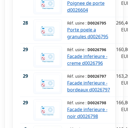
Poignee de porte
EU
d0026604
28
266,4
Réf. usine :
D0026795
Porte poele a
EU
granules d0026795
29
160,8
Réf. usine :
D0026796
Facade inferieure -
EU
creme d0026796
29
163,2
Réf. usine :
D0026797
Facade inferieure -
EU
bordeaux d0026797
29
166,8
Réf. usine :
D0026798
Facade inferieure -
EU
noir d0026798