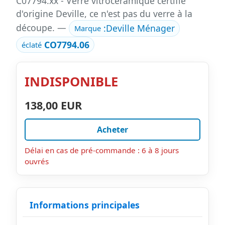
C07794.xx - Verre vitrocéramique certifié
d'origine Deville, ce n'est pas du verre à la
découpe. —
:
Deville Ménager
Marque
CO7794.06
éclaté
INDISPONIBLE
138,00 EUR
Acheter
Délai en cas de pré-commande : 6 à 8 jours
ouvrés
Informations principales