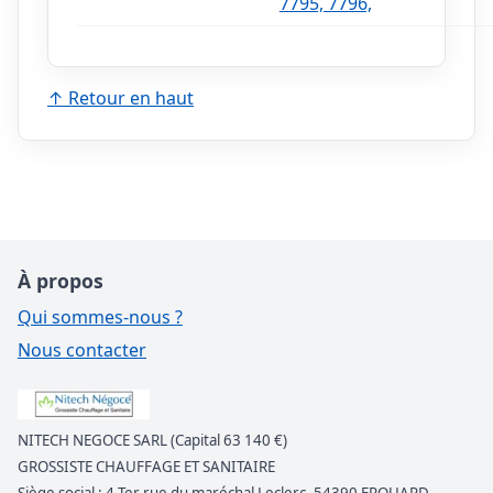
7795, 7796,
↑ Retour en haut
À propos
Qui sommes-nous ?
Nous contacter
NITECH NEGOCE SARL (Capital 63 140 €)
GROSSISTE CHAUFFAGE ET SANITAIRE
Siège social : 4 Ter rue du maréchal Leclerc, 54390 FROUARD,