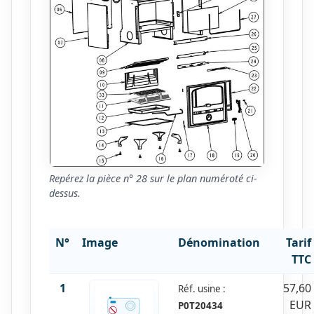
Repérez la pièce n° 28 sur le plan numéroté ci-
dessus.
N°
Image
Dénomination
Tarif
TTC
1
57,60
Réf. usine :
EUR
P0T20434