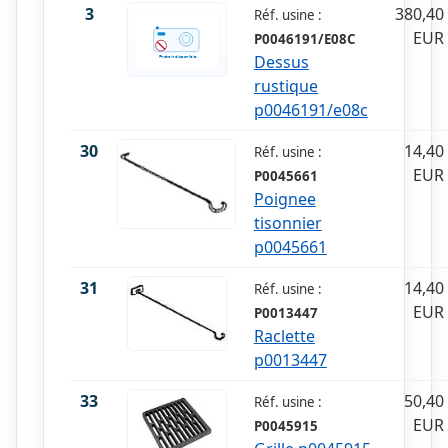
3
380,40
Réf. usine :
EUR
P0046191/E08C
Dessus
rustique
p0046191/e08c
30
14,40
Réf. usine :
EUR
P0045661
Poignee
tisonnier
p0045661
31
14,40
Réf. usine :
EUR
P0013447
Raclette
p0013447
33
50,40
Réf. usine :
EUR
P0045915