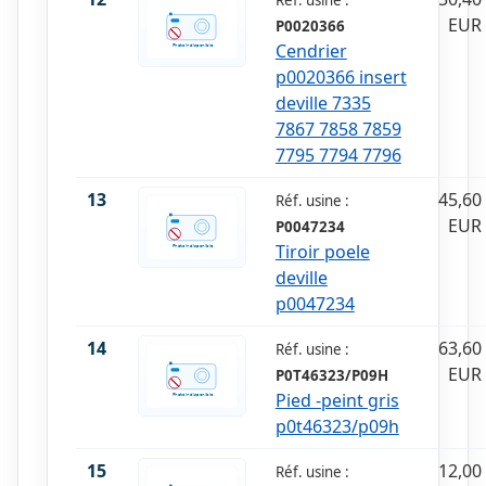
EUR
P0020366
Cendrier
p0020366 insert
deville 7335
7867 7858 7859
7795 7794 7796
13
45,60
Réf. usine :
EUR
P0047234
Tiroir poele
deville
p0047234
14
63,60
Réf. usine :
EUR
P0T46323/P09H
Pied -peint gris
p0t46323/p09h
15
12,00
Réf. usine :