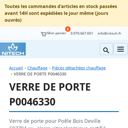
Toutes les commandes d'articles en stock passées
avant 14H sont expédiées le jour même (jours
ouvrés)
0
Mon panier
0.970.667.601
info@nitech.fr
Accueil
Chauffage
Pièces détachées chauffage
VERRE DE PORTE P0046330
VERRE DE PORTE
P0046330
Verre de porte pour Poêle Bois Deville