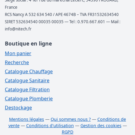
France
RCS Nancy A 532 634 540 / APE 4674B – TVA FR31532634540
SIRET 532634540 00035 00035 — Tel : 0.970.667.601 — Mail :
info@nitech.fr
Boutique en ligne
Mon panier
Recherche
Catalogue Chauffage
Catalogue Sanitaire
Catalogue Filtration
Catalogue Plomberie
Destockage
Mentions légales
—
Qui sommes nous ?
—
Conditions de
vente
—
Conditions d'utilisation
—
Gestion des cookies
—
RGPD