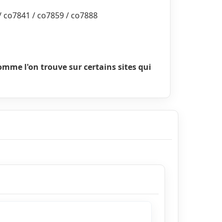
 / co7841 / co7859 / co7888
comme l'on trouve sur certains sites qui