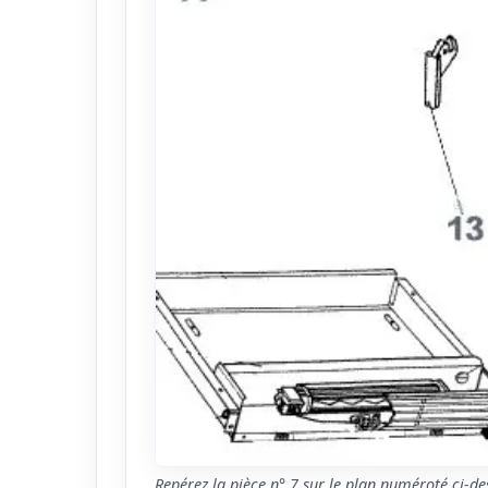
Repérez la pièce n° 7 sur le plan numéroté ci-de