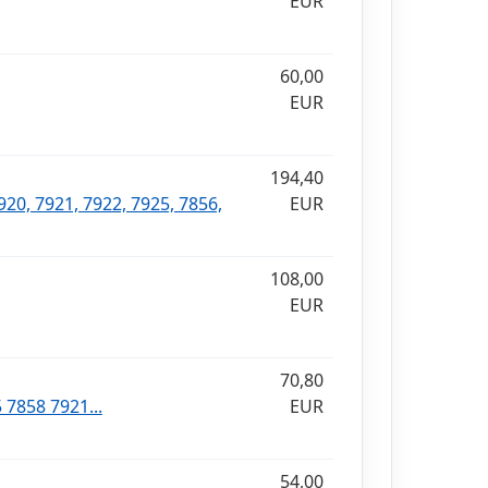
EUR
60,00
EUR
194,40
920, 7921, 7922, 7925, 7856,
EUR
108,00
EUR
70,80
 7858 7921...
EUR
54,00