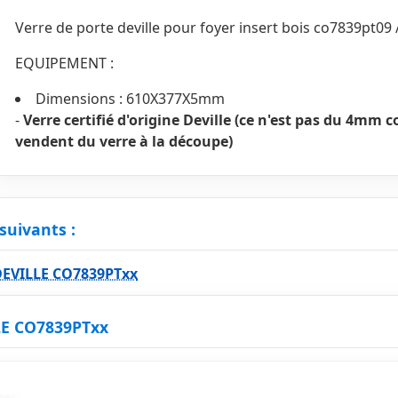
Verre de porte deville pour foyer insert bois co7839pt09
EQUIPEMENT :
Dimensions : 610X377X5mm
-
Verre certifié d'origine Deville (ce n'est pas du 4mm 
vendent du verre à la découpe)
suivants :
DEVILLE CO7839PTxx
LE CO7839PTxx