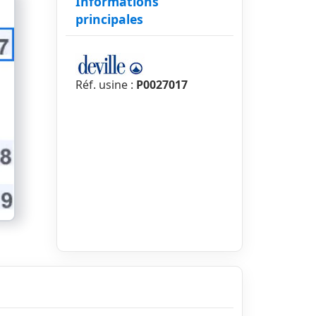
Informations
principales
Réf. usine :
P0027017