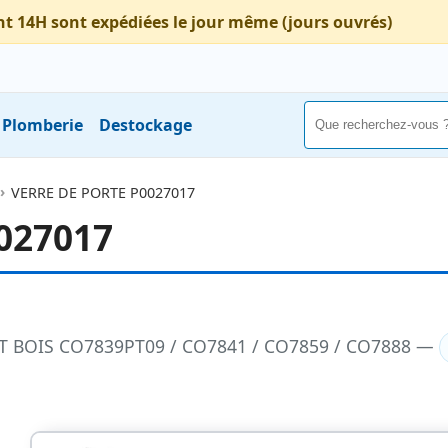
nt 14H sont expédiées le jour même (jours ouvrés)
Plomberie
Destockage
VERRE DE PORTE P0027017
027017
ERT BOIS CO7839PT09 / CO7841 / CO7859 / CO7888 —