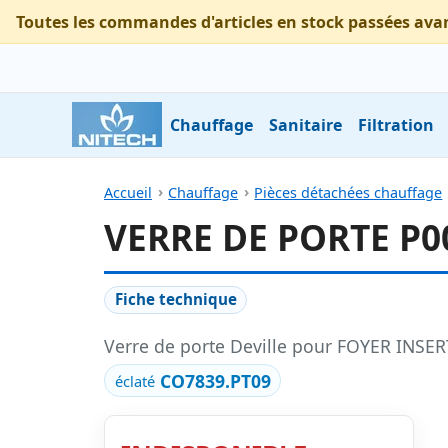
Toutes les commandes d'articles en stock passées ava
Chauffage
Sanitaire
Filtration
Accueil
Chauffage
Pièces détachées chauffage
VERRE DE PORTE P0
Fiche technique
Verre de porte Deville pour FOYER INS
CO7839.PT09
éclaté