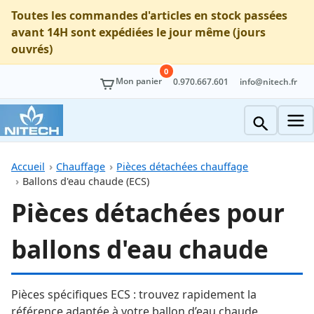
Toutes les commandes d'articles en stock passées
avant 14H sont expédiées le jour même (jours
ouvrés)
0
Mon panier
0.970.667.601
info@nitech.fr
Accueil
Chauffage
Pièces détachées chauffage
Ballons d'eau chaude (ECS)
Pièces détachées pour
ballons d'eau chaude
Pièces spécifiques ECS : trouvez rapidement la
référence adaptée à votre ballon d’eau chaude