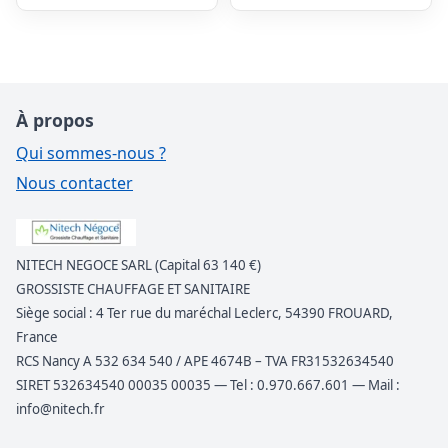
À propos
Qui sommes-nous ?
Nous contacter
NITECH NEGOCE SARL (Capital 63 140 €)
GROSSISTE CHAUFFAGE ET SANITAIRE
Siège social : 4 Ter rue du maréchal Leclerc, 54390 FROUARD,
France
RCS Nancy A 532 634 540 / APE 4674B – TVA FR31532634540
SIRET 532634540 00035 00035 — Tel : 0.970.667.601 — Mail :
info@nitech.fr