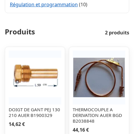
Régulation et programmation
(10)
Produits
2 produits
DOIGT DE GANT PEJ 130
THERMOCOUPLE A
210 AUER B1900329
DERIVATION AUER BGD
B2038848
14,62 €
44,16 €