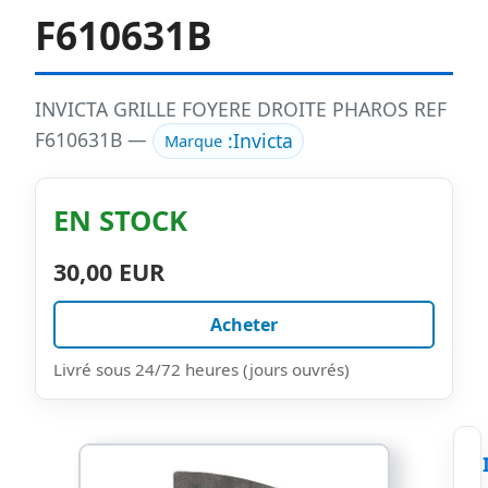
F610631B
INVICTA GRILLE FOYERE DROITE PHAROS REF
F610631B —
:
Invicta
Marque
EN STOCK
30,00 EUR
Acheter
Livré sous 24/72 heures (jours ouvrés)