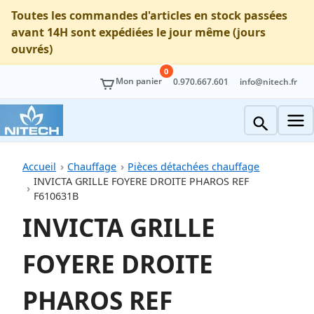
Toutes les commandes d'articles en stock passées
avant 14H sont expédiées le jour même (jours
ouvrés)
0
Mon panier
0.970.667.601
info@nitech.fr
Accueil
Chauffage
Pièces détachées chauffage
INVICTA GRILLE FOYERE DROITE PHAROS REF
F610631B
INVICTA GRILLE
FOYERE DROITE
PHAROS REF