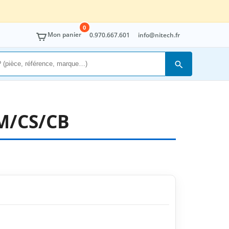
0
Mon panier
0.970.667.601
info@nitech.fr
Rechercher
M/CS/CB