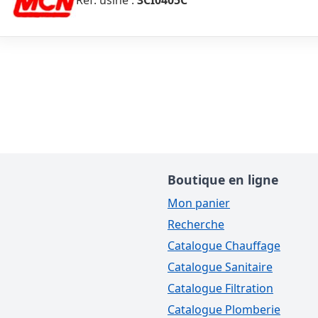
Réf. usine :
3CI0405C
Boutique en ligne
Mon panier
Recherche
Catalogue Chauffage
Catalogue Sanitaire
Catalogue Filtration
Catalogue Plomberie