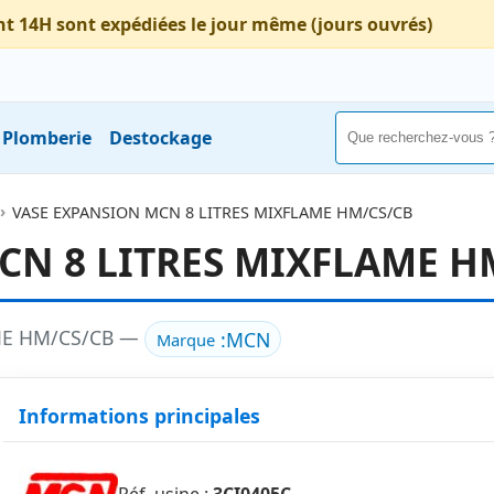
nt 14H sont expédiées le jour même (jours ouvrés)
Plomberie
Destockage
VASE EXPANSION MCN 8 LITRES MIXFLAME HM/CS/CB
CN 8 LITRES MIXFLAME H
ME HM/CS/CB —
:
MCN
Marque
Informations principales