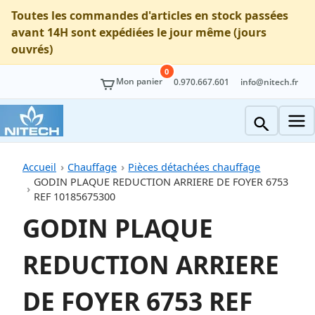
Toutes les commandes d'articles en stock passées
avant 14H sont expédiées le jour même (jours
ouvrés)
0
Mon panier
0.970.667.601
info@nitech.fr
Accueil
Chauffage
Pièces détachées chauffage
GODIN PLAQUE REDUCTION ARRIERE DE FOYER 6753
REF 10185675300
GODIN PLAQUE
REDUCTION ARRIERE
DE FOYER 6753 REF