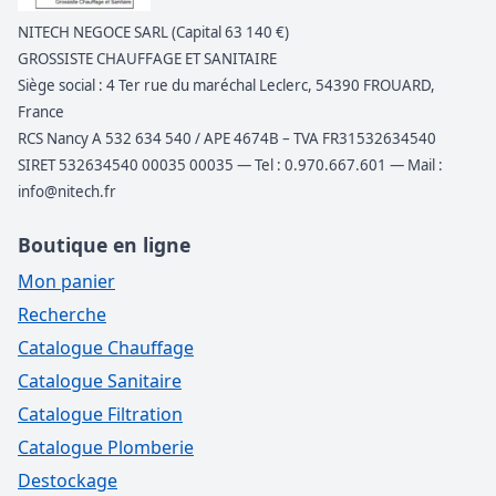
NITECH NEGOCE SARL (Capital 63 140 €)
GROSSISTE CHAUFFAGE ET SANITAIRE
Siège social : 4 Ter rue du maréchal Leclerc, 54390 FROUARD,
France
RCS Nancy A 532 634 540 / APE 4674B – TVA FR31532634540
SIRET 532634540 00035 00035 — Tel : 0.970.667.601 — Mail :
info@nitech.fr
Boutique en ligne
Mon panier
Recherche
Catalogue Chauffage
Catalogue Sanitaire
Catalogue Filtration
Catalogue Plomberie
Destockage