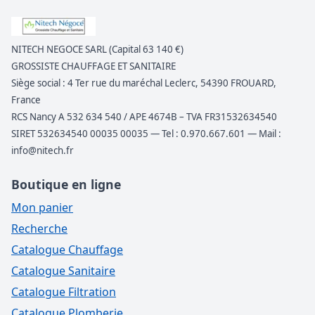
NITECH NEGOCE SARL (Capital 63 140 €)
GROSSISTE CHAUFFAGE ET SANITAIRE
Siège social : 4 Ter rue du maréchal Leclerc, 54390 FROUARD,
France
RCS Nancy A 532 634 540 / APE 4674B – TVA FR31532634540
SIRET 532634540 00035 00035 — Tel : 0.970.667.601 — Mail :
info@nitech.fr
Boutique en ligne
Mon panier
Recherche
Catalogue Chauffage
Catalogue Sanitaire
Catalogue Filtration
Catalogue Plomberie