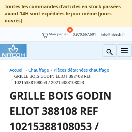
Toutes les commandes d'articles en stock passées
avant 14H sont expédiées le jour même (jours
ouvrés)
0
Mon panier
0.970.667.601
info@nitech.fr
Accueil
Chauffage
Pièces détachées chauffage
GRILLE BOIS GODIN ELIOT 388108 REF
10215388108053 / 20215388108053
GRILLE BOIS GODIN
ELIOT 388108 REF
10215388108053 /