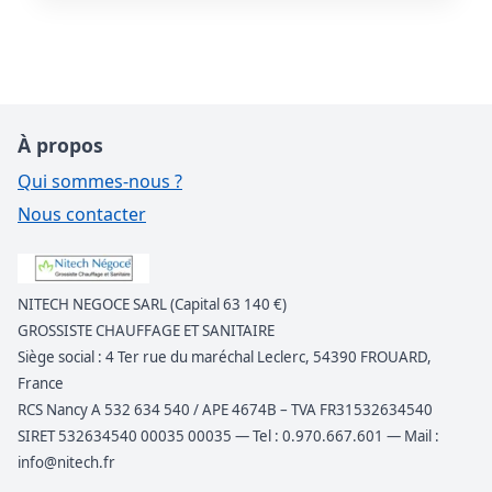
À propos
Qui sommes-nous ?
Nous contacter
NITECH NEGOCE SARL (Capital 63 140 €)
GROSSISTE CHAUFFAGE ET SANITAIRE
Siège social : 4 Ter rue du maréchal Leclerc, 54390 FROUARD,
France
RCS Nancy A 532 634 540 / APE 4674B – TVA FR31532634540
SIRET 532634540 00035 00035 — Tel : 0.970.667.601 — Mail :
info@nitech.fr