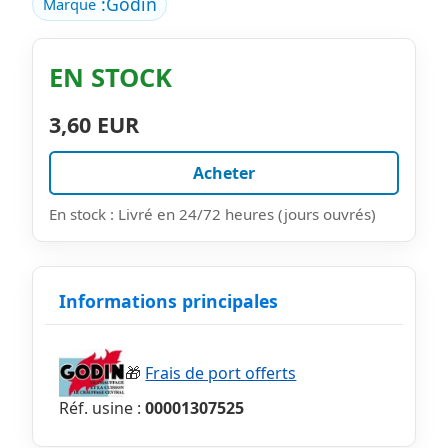
:
Godin
Marque
EN STOCK
3,60 EUR
Acheter
En stock : Livré en 24/72 heures (jours ouvrés)
Informations principales
🎁
Frais de port offerts
Réf. usine :
00001307525