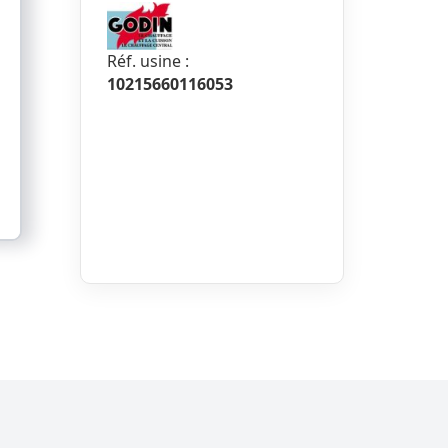
Réf. usine :
10215660116053