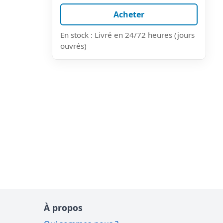
Acheter
En stock : Livré en 24/72 heures (jours
ouvrés)
À propos