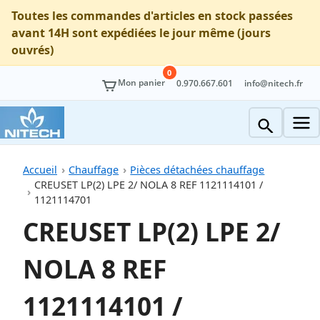
Toutes les commandes d'articles en stock passées
avant 14H sont expédiées le jour même (jours
ouvrés)
0
Mon panier
0.970.667.601
info@nitech.fr
Accueil
Chauffage
Pièces détachées chauffage
CREUSET LP(2) LPE 2/ NOLA 8 REF 1121114101 /
1121114701
CREUSET LP(2) LPE 2/
NOLA 8 REF
1121114101 /