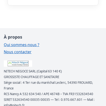
À propos
Qui sommes-nous ?
Nous contacter
NITECH NEGOCE SARL (Capital 63 140 €)
GROSSISTE CHAUFFAGE ET SANITAIRE
Siège social : 4 Ter rue du maréchal Leclerc, 54390 FROUARD,
France
RCS Nancy A 532 634 540 / APE 4674B – TVA FR31532634540
SIRET 532634540 00035 00035 — Tel : 0.970.667.601 — Mail :
info@nitech.fr