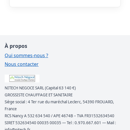
À propos
Qui sommes-nous ?
Nous contacter
NITECH NEGOCE SARL (Capital 63 140 €)
GROSSISTE CHAUFFAGE ET SANITAIRE
Siège social : 4 Ter rue du maréchal Leclerc, 54390 FROUARD,
France
RCS Nancy A 532 634 540 / APE 4674B – TVA FR31532634540
SIRET 532634540 00035 00035 — Tel : 0.970.667.601 — Mail :
info@nitech.fr