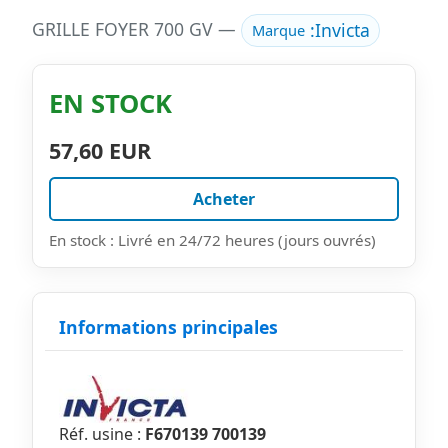
GRILLE FOYER 700 GV —
:
Invicta
Marque
EN STOCK
57,60 EUR
Acheter
En stock : Livré en 24/72 heures (jours ouvrés)
Informations principales
Réf. usine :
F670139 700139