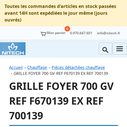
Toutes les commandes d'articles en stock passées
avant 14H sont expédiées le jour même (jours
ouvrés)
0
Mon panier
0.970.667.601
info@nitech.fr
Accueil
Chauffage
Pièces détachées chauffage
GRILLE FOYER 700 GV REF F670139 EX REF 700139
GRILLE FOYER 700 GV
REF F670139 EX REF
700139