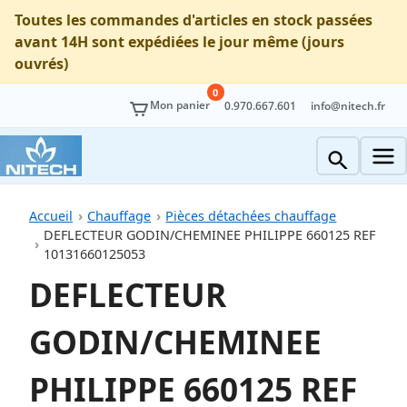
Toutes les commandes d'articles en stock passées
avant 14H sont expédiées le jour même (jours
ouvrés)
0
Mon panier
0.970.667.601
info@nitech.fr
Accueil
Chauffage
Pièces détachées chauffage
DEFLECTEUR GODIN/CHEMINEE PHILIPPE 660125 REF
10131660125053
DEFLECTEUR
GODIN/CHEMINEE
PHILIPPE 660125 REF