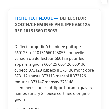
FICHE TECHNIQUE —
DEFLECTEUR
GODIN/CHEMINEE PHILIPPE 660125
REF 10131660125053
Deflecteur godin/cheminee philippe
660125 ref 10131660125053 - nouvelle
version du déflecteur 660125 pour les
appareils godin 660125 660126 660136
cubeco 373129 cubeco ii 373136 mont dore
373112 shasta 373115 merapi ii 373126
mouriez 373147 mensay 373148 -
cheminées poeles philippe horama, pavilly,
hames,sanary 2 - pièce certifiée d'origine
godin
EQUIPEMENT :