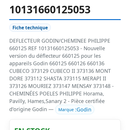
10131660125053
Fiche technique
DEFLECTEUR GODIN/CHEMINEE PHILIPPE
660125 REF 10131660125053 - Nouvelle
version du déflecteur 660125 pour les
appareils Godin 660125 660126 660136
CUBECO 373129 CUBECO II 373136 MONT
DORE 373112 SHASTA 373115 MERAPI II
373126 MOURIEZ 373147 MENSAY 373148 -
CHEMINÉES POELES PHILIPPE Horama,
Pavilly, Hames,Sanary 2 - Pièce certifiée
d'origine Godin —
:
Godin
Marque