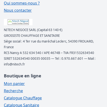
Qui sommes-nous ?
Nous contacter
NITECH NEGOCE SARL (Capital 63 140 €)
GROSSISTE CHAUFFAGE ET SANITAIRE
Siège social : 4 Ter rue du maréchal Leclerc, 54390 FROUARD,
France
RCS Nancy A 532 634 540 / APE 4674B – TVA FR31532634540
SIRET 532634540 00035 00035 — Tel : 0.970.667.601 — Mail :
info@nitech.fr
Boutique en ligne
Mon panier
Recherche
Catalogue Chauffage
Catalogue Sanitaire