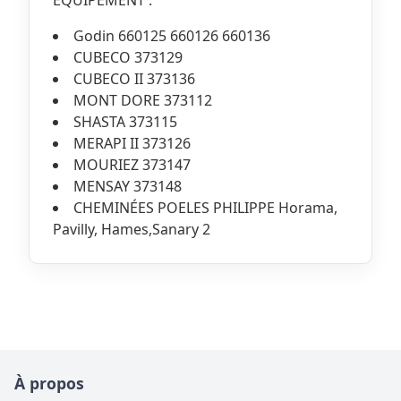
Godin 660125 660126 660136
CUBECO 373129
CUBECO II 373136
MONT DORE 373112
SHASTA 373115
MERAPI II 373126
MOURIEZ 373147
MENSAY 373148
CHEMINÉES POELES PHILIPPE Horama,
Pavilly, Hames,Sanary 2
À propos