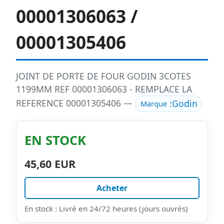
00001306063 /
00001305406
JOINT DE PORTE DE FOUR GODIN 3COTES
1199MM REF 00001306063 - REMPLACE LA
REFERENCE 00001305406 —
:
Godin
Marque
EN STOCK
45,60 EUR
Acheter
En stock : Livré en 24/72 heures (jours ouvrés)