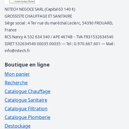
NITECH NEGOCE SARL (Capital 63 140 €)
GROSSISTE CHAUFFAGE ET SANITAIRE
Siège social : 4 Ter rue du maréchal Leclerc, 54390 FROUARD,
France
RCS Nancy A 532 634 540 / APE 4674B – TVA FR31532634540
SIRET 532634540 00035 00035 — Tel : 0.970.667.601 — Mail :
info@nitech.fr
Boutique en ligne
Mon panier
Recherche
Catalogue Chauffage
Catalogue Sanitaire
Catalogue Filtration
Catalogue Plomberie
Destockage