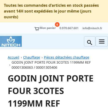
Toutes les commandes d'articles en stock passées
avant 14H sont expédiées le jour même (jours
ouvrés)
0
Mon panier
0.970.667.601
info@nitech.fr
Accueil
Chauffage
Pièces détachées chauffage
GODIN JOINT PORTE FOUR 3COTES 1199MM REF
00001306063 / 00001305406
GODIN JOINT PORTE
FOUR 3COTES
1199MM REF