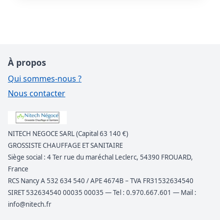
À propos
Qui sommes-nous ?
Nous contacter
NITECH NEGOCE SARL (Capital 63 140 €)
GROSSISTE CHAUFFAGE ET SANITAIRE
Siège social : 4 Ter rue du maréchal Leclerc, 54390 FROUARD,
France
RCS Nancy A 532 634 540 / APE 4674B – TVA FR31532634540
SIRET 532634540 00035 00035 — Tel : 0.970.667.601 — Mail :
info@nitech.fr