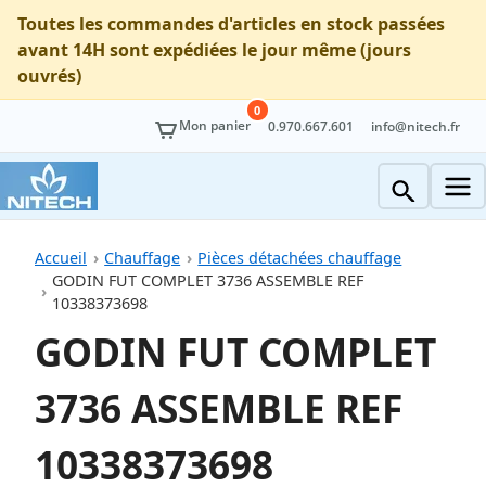
Toutes les commandes d'articles en stock passées
avant 14H sont expédiées le jour même (jours
ouvrés)
0
Mon panier
0.970.667.601
info@nitech.fr
Accueil
Chauffage
Pièces détachées chauffage
GODIN FUT COMPLET 3736 ASSEMBLE REF
10338373698
GODIN FUT COMPLET
3736 ASSEMBLE REF
10338373698