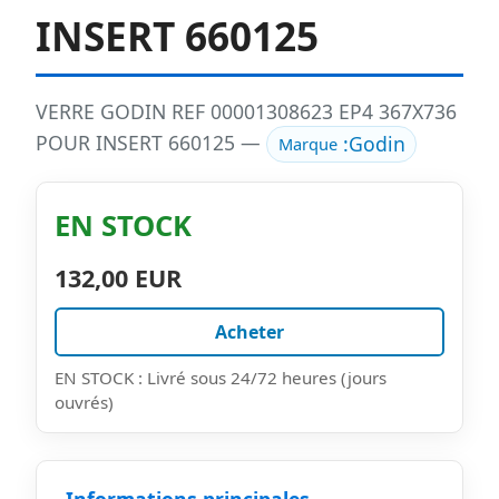
INSERT 660125
VERRE GODIN REF 00001308623 EP4 367X736
POUR INSERT 660125 —
:
Godin
Marque
EN STOCK
132,00 EUR
Acheter
EN STOCK : Livré sous 24/72 heures (jours
ouvrés)