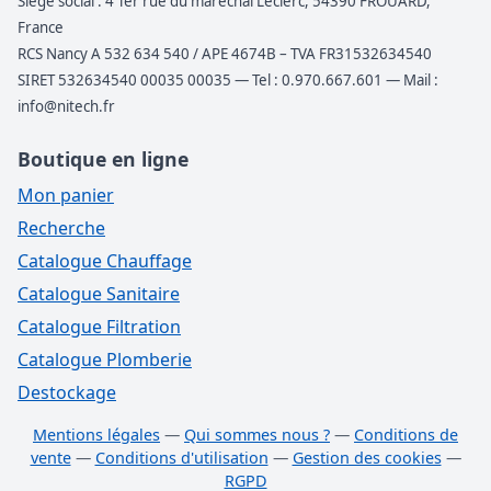
Siège social : 4 Ter rue du maréchal Leclerc, 54390 FROUARD,
France
RCS Nancy A 532 634 540 / APE 4674B – TVA FR31532634540
SIRET 532634540 00035 00035 — Tel : 0.970.667.601 — Mail :
info@nitech.fr
Boutique en ligne
Mon panier
Recherche
Catalogue Chauffage
Catalogue Sanitaire
Catalogue Filtration
Catalogue Plomberie
Destockage
Mentions légales
—
Qui sommes nous ?
—
Conditions de
vente
—
Conditions d'utilisation
—
Gestion des cookies
—
RGPD