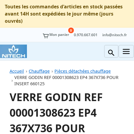
Toutes les commandes d'articles en stock passées
avant 14H sont expédiées le jour même (jours
ouvrés)
0
Mon panier
0.970.667.601
info@nitech.fr
Accueil
Chauffage
Pièces détachées chauffage
VERRE GODIN REF 00001308623 EP4 367X736 POUR
INSERT 660125
VERRE GODIN REF
00001308623 EP4
367X736 POUR