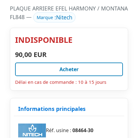
PLAQUE ARRIERE EFEL HARMONY / MONTANA
FL848 —
:
Nitech
Marque
INDISPONIBLE
90,00 EUR
Acheter
Délai en cas de commande : 10 à 15 jours
Informations principales
Réf. usine :
08464-30