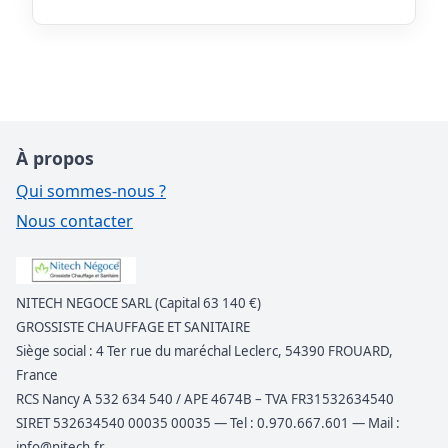
À propos
Qui sommes-nous ?
Nous contacter
NITECH NEGOCE SARL (Capital 63 140 €)
GROSSISTE CHAUFFAGE ET SANITAIRE
Siège social : 4 Ter rue du maréchal Leclerc, 54390 FROUARD,
France
RCS Nancy A 532 634 540 / APE 4674B – TVA FR31532634540
SIRET 532634540 00035 00035 — Tel : 0.970.667.601 — Mail :
info@nitech.fr