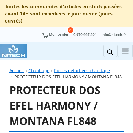
Toutes les commandes d'articles en stock passées
avant 14H sont expédiées le jour même (jours
ouvrés)
0
Mon panier
0.970.667.601
info@nitech.fr
Accueil
Chauffage
Pièces détachées chauffage
PROTECTEUR DOS EFEL HARMONY / MONTANA FL848
PROTECTEUR DOS
EFEL HARMONY /
MONTANA FL848