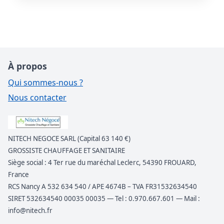
À propos
Qui sommes-nous ?
Nous contacter
NITECH NEGOCE SARL (Capital 63 140 €)
GROSSISTE CHAUFFAGE ET SANITAIRE
Siège social : 4 Ter rue du maréchal Leclerc, 54390 FROUARD,
France
RCS Nancy A 532 634 540 / APE 4674B – TVA FR31532634540
SIRET 532634540 00035 00035 — Tel : 0.970.667.601 — Mail :
info@nitech.fr