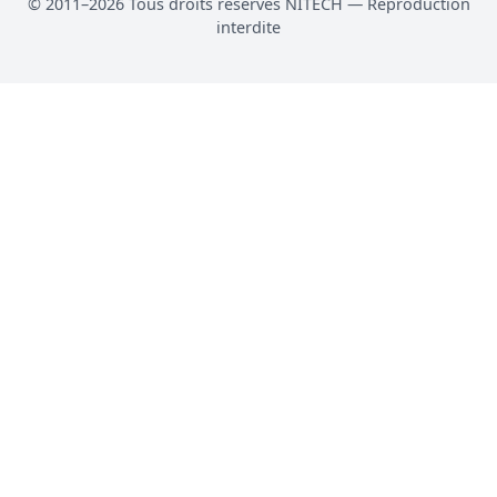
© 2011–2026 Tous droits réservés NITECH — Reproduction
interdite