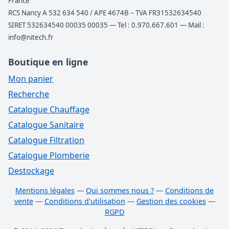
France
RCS Nancy A 532 634 540 / APE 4674B – TVA FR31532634540
SIRET 532634540 00035 00035 — Tel : 0.970.667.601 — Mail :
info@nitech.fr
Boutique en ligne
Mon panier
Recherche
Catalogue Chauffage
Catalogue Sanitaire
Catalogue Filtration
Catalogue Plomberie
Destockage
Mentions légales
—
Qui sommes nous ?
—
Conditions de
vente
—
Conditions d'utilisation
—
Gestion des cookies
—
RGPD