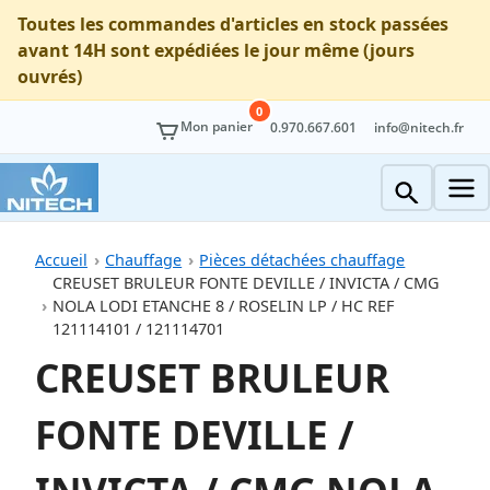
Toutes les commandes d'articles en stock passées
avant 14H sont expédiées le jour même (jours
ouvrés)
0
Mon panier
0.970.667.601
info@nitech.fr
Accueil
Chauffage
Pièces détachées chauffage
CREUSET BRULEUR FONTE DEVILLE / INVICTA / CMG
NOLA LODI ETANCHE 8 / ROSELIN LP / HC REF
121114101 / 121114701
CREUSET BRULEUR
FONTE DEVILLE /