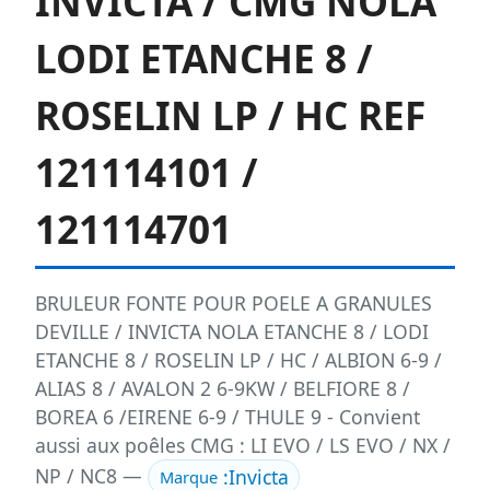
INVICTA / CMG NOLA
LODI ETANCHE 8 /
ROSELIN LP / HC REF
121114101 /
121114701
BRULEUR FONTE POUR POELE A GRANULES
DEVILLE / INVICTA NOLA ETANCHE 8 / LODI
ETANCHE 8 / ROSELIN LP / HC / ALBION 6-9 /
ALIAS 8 / AVALON 2 6-9KW / BELFIORE 8 /
BOREA 6 /EIRENE 6-9 / THULE 9 - Convient
aussi aux poêles CMG : LI EVO / LS EVO / NX /
NP / NC8 —
:
Invicta
Marque