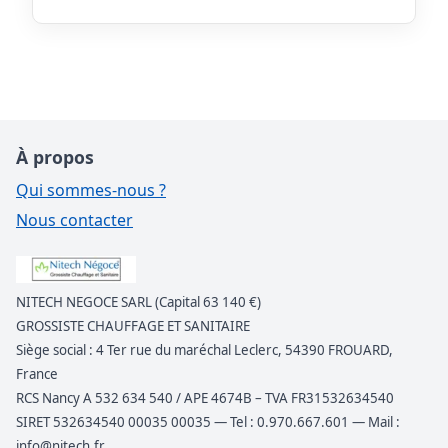
À propos
Qui sommes-nous ?
Nous contacter
NITECH NEGOCE SARL (Capital 63 140 €)
GROSSISTE CHAUFFAGE ET SANITAIRE
Siège social : 4 Ter rue du maréchal Leclerc, 54390 FROUARD,
France
RCS Nancy A 532 634 540 / APE 4674B – TVA FR31532634540
SIRET 532634540 00035 00035 — Tel : 0.970.667.601 — Mail :
info@nitech.fr