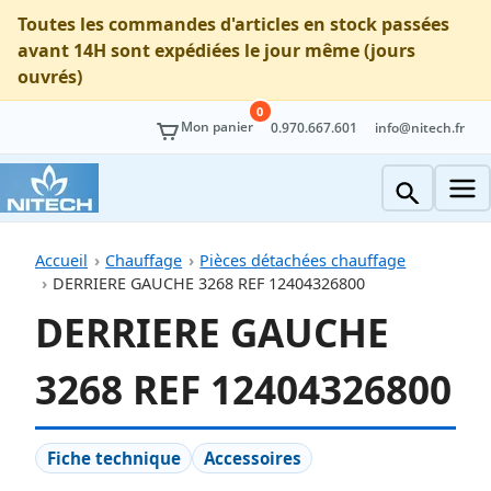
Toutes les commandes d'articles en stock passées
avant 14H sont expédiées le jour même (jours
ouvrés)
0
Mon panier
0.970.667.601
info@nitech.fr
Accueil
Chauffage
Pièces détachées chauffage
DERRIERE GAUCHE 3268 REF 12404326800
DERRIERE GAUCHE
3268 REF 12404326800
Fiche technique
Accessoires