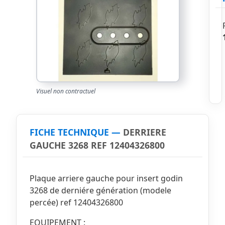
Visuel non contractuel
FICHE TECHNIQUE —
DERRIERE
GAUCHE 3268 REF 12404326800
Plaque arriere gauche pour insert godin
3268 de derniére génération (modele
percée) ref 12404326800
EQUIPEMENT :