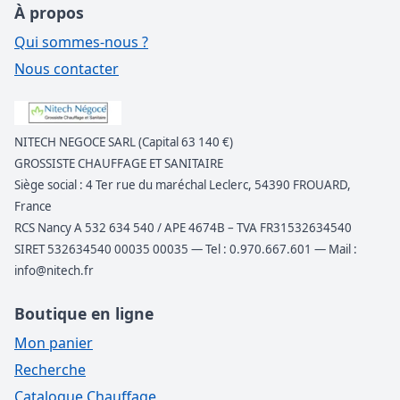
À propos
Qui sommes-nous ?
Nous contacter
NITECH NEGOCE SARL (Capital 63 140 €)
GROSSISTE CHAUFFAGE ET SANITAIRE
Siège social : 4 Ter rue du maréchal Leclerc, 54390 FROUARD,
France
RCS Nancy A 532 634 540 / APE 4674B – TVA FR31532634540
SIRET 532634540 00035 00035 — Tel : 0.970.667.601 — Mail :
info@nitech.fr
Boutique en ligne
Mon panier
Recherche
Catalogue Chauffage