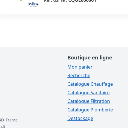
Réf. usine :
CQUE000061
Boutique en ligne
Mon panier
Recherche
Catalogue Chauffage
Catalogue Sanitaire
Catalogue Filtration
Catalogue Plomberie
Destockage
RD, France
540