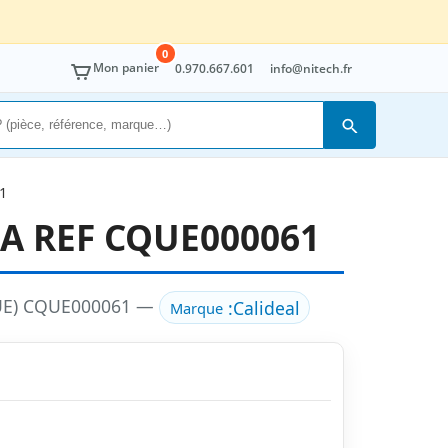
0
Mon panier
0.970.667.601
info@nitech.fr
Rechercher
1
 REF CQUE000061
UE) CQUE000061 —
:
Calideal
Marque