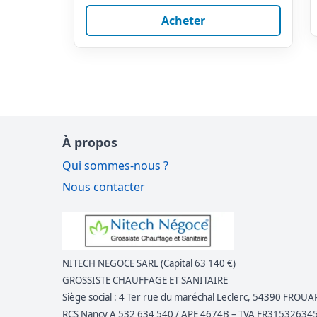
Acheter
À propos
Qui sommes-nous ?
Nous contacter
NITECH NEGOCE SARL (Capital 63 140 €)
GROSSISTE CHAUFFAGE ET SANITAIRE
Siège social : 4 Ter rue du maréchal Leclerc, 54390 FROUA
RCS Nancy A 532 634 540 / APE 4674B – TVA FR31532634