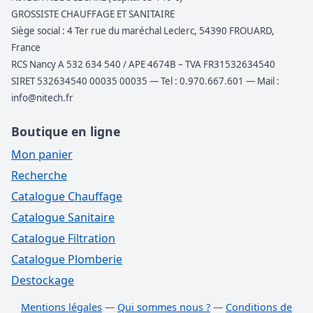
GROSSISTE CHAUFFAGE ET SANITAIRE
Siège social : 4 Ter rue du maréchal Leclerc, 54390 FROUARD,
France
RCS Nancy A 532 634 540 / APE 4674B – TVA FR31532634540
SIRET 532634540 00035 00035 — Tel : 0.970.667.601 — Mail :
info@nitech.fr
Boutique en ligne
Mon panier
Recherche
Catalogue Chauffage
Catalogue Sanitaire
Catalogue Filtration
Catalogue Plomberie
Destockage
Mentions légales
—
Qui sommes nous ?
—
Conditions de