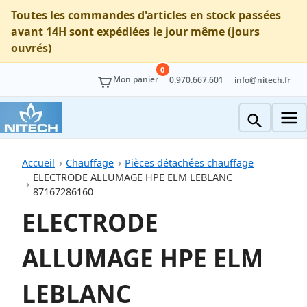
Toutes les commandes d'articles en stock passées
avant 14H sont expédiées le jour même (jours
ouvrés)
0
Mon panier
0.970.667.601
info@nitech.fr
Accueil
Chauffage
Pièces détachées chauffage
ELECTRODE ALLUMAGE HPE ELM LEBLANC
87167286160
ELECTRODE
ALLUMAGE HPE ELM
LEBLANC