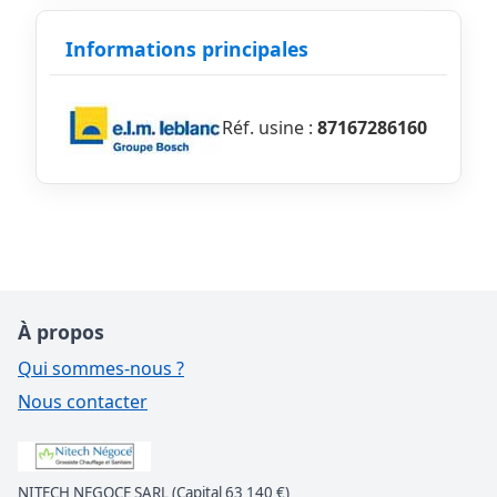
Informations principales
Réf. usine :
87167286160
À propos
Qui sommes-nous ?
Nous contacter
NITECH NEGOCE SARL (Capital 63 140 €)