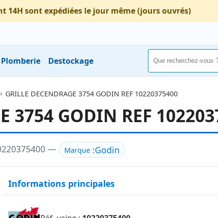
nt 14H sont expédiées le jour même (jours ouvrés)
Plomberie
Destockage
GRILLE DECENDRAGE 3754 GODIN REF 10220375400
 3754 GODIN REF 102203
0220375400 —
:
Godin
Marque
Informations principales