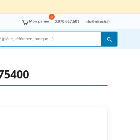
0
Mon panier
0.970.667.601
info@nitech.fr
Rechercher
75400