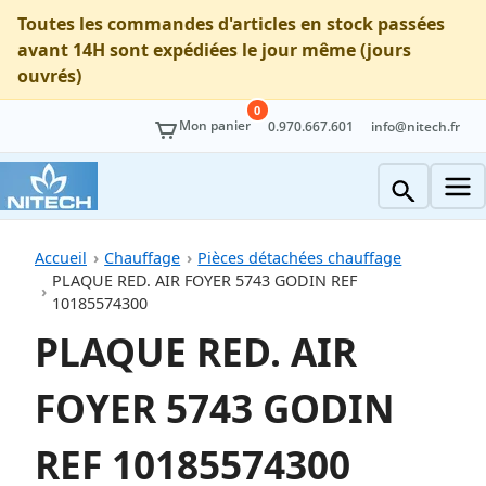
Toutes les commandes d'articles en stock passées
avant 14H sont expédiées le jour même (jours
ouvrés)
0
Mon panier
0.970.667.601
info@nitech.fr
Accueil
Chauffage
Pièces détachées chauffage
PLAQUE RED. AIR FOYER 5743 GODIN REF
10185574300
PLAQUE RED. AIR
FOYER 5743 GODIN
REF 10185574300