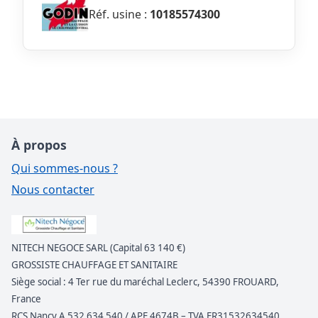
Réf. usine :
10185574300
À propos
Qui sommes-nous ?
Nous contacter
NITECH NEGOCE SARL (Capital 63 140 €)
GROSSISTE CHAUFFAGE ET SANITAIRE
Siège social : 4 Ter rue du maréchal Leclerc, 54390 FROUARD,
France
RCS Nancy A 532 634 540 / APE 4674B – TVA FR31532634540