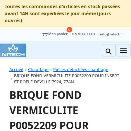
Toutes les commandes d'articles en stock passées
avant 14H sont expédiées le jour même (jours
ouvrés)
0
Mon panier
0.970.667.601
info@nitech.fr
Accueil
Chauffage
Pièces détachées chauffage
BRIQUE FOND VERMICULITE P0052209 POUR INSERT
ET POELE DEVILLE 7924, 77AN
BRIQUE FOND
VERMICULITE
P0052209 POUR