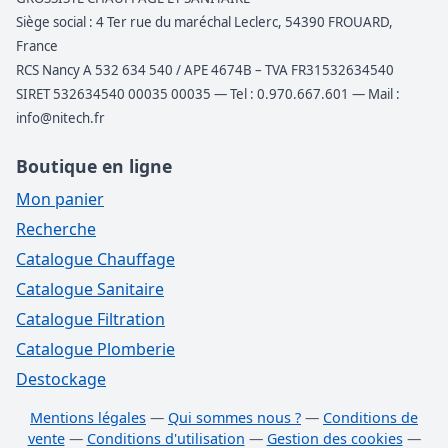
Siège social : 4 Ter rue du maréchal Leclerc, 54390 FROUARD,
France
RCS Nancy A 532 634 540 / APE 4674B – TVA FR31532634540
SIRET 532634540 00035 00035 — Tel : 0.970.667.601 — Mail :
info@nitech.fr
Boutique en ligne
Mon panier
Recherche
Catalogue Chauffage
Catalogue Sanitaire
Catalogue Filtration
Catalogue Plomberie
Destockage
Mentions légales
—
Qui sommes nous ?
—
Conditions de
vente
—
Conditions d'utilisation
—
Gestion des cookies
—