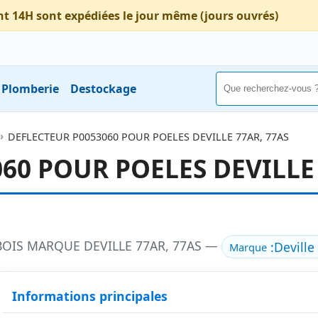
nt 14H sont expédiées le jour même (jours ouvrés)
Plomberie
Destockage
DEFLECTEUR P0053060 POUR POELES DEVILLE 77AR, 77AS
60 POUR POELES DEVILLE 
BOIS MARQUE DEVILLE 77AR, 77AS —
:
Devill
Marque
Informations principales