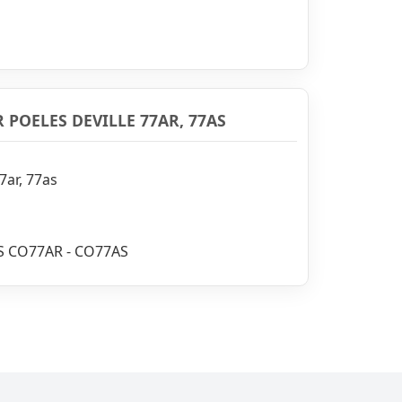
 POELES DEVILLE 77AR, 77AS
7ar, 77as
S CO77AR - CO77AS