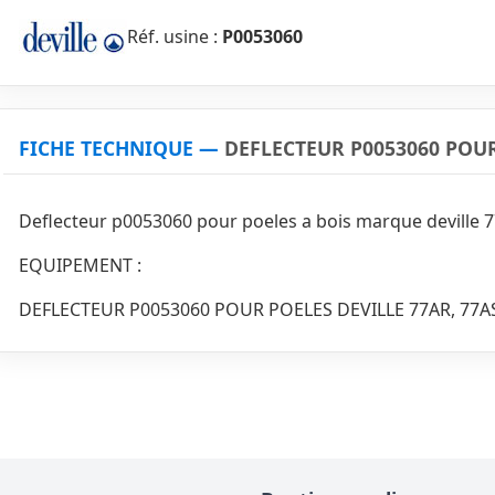
Réf. usine :
P0053060
FICHE TECHNIQUE —
DEFLECTEUR P0053060 POUR
Deflecteur p0053060 pour poeles a bois marque deville 7
EQUIPEMENT :
DEFLECTEUR P0053060 POUR POELES DEVILLE 77AR, 77A