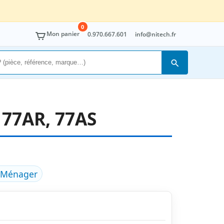
0
Mon panier
0.970.667.601
info@nitech.fr
Rechercher
77AR, 77AS
e Ménager