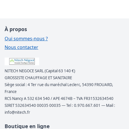
À propos
Qui sommes-nous ?
Nous contacter
NITECH NEGOCE SARL (Capital 63 140 €)
GROSSISTE CHAUFFAGE ET SANITAIRE
Siège social : 4 Ter rue du maréchal Leclerc, 54390 FROUARD,
France
RCS Nancy A 532 634 540 / APE 4674B – TVA FR31532634540
SIRET 532634540 00035 00035 — Tel : 0.970.667.601 — Mail :
info@nitech.fr
Boutique en ligne