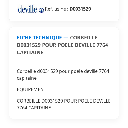
Réf. usine :
D0031529
FICHE TECHNIQUE —
CORBEILLE
D0031529 POUR POELE DEVILLE 7764
CAPITAINE
Corbeille d0031529 pour poele deville 7764
capitaine
EQUIPEMENT :
CORBEILLE D0031529 POUR POELE DEVILLE
7764 CAPITAINE