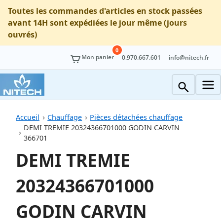
Toutes les commandes d'articles en stock passées
avant 14H sont expédiées le jour même (jours
ouvrés)
0
Mon panier
0.970.667.601
info@nitech.fr
Accueil
Chauffage
Pièces détachées chauffage
DEMI TREMIE 20324366701000 GODIN CARVIN
366701
DEMI TREMIE
20324366701000
GODIN CARVIN