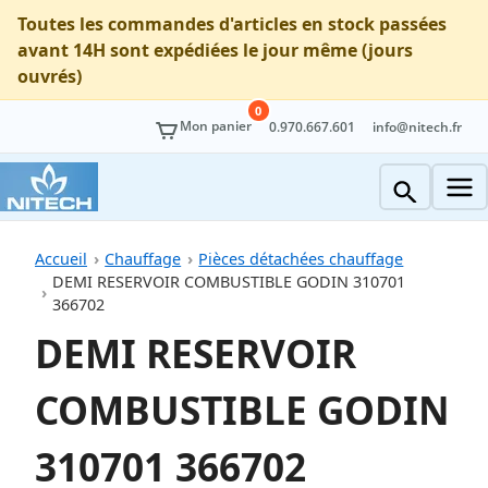
Toutes les commandes d'articles en stock passées
avant 14H sont expédiées le jour même (jours
ouvrés)
0
Mon panier
0.970.667.601
info@nitech.fr
Accueil
Chauffage
Pièces détachées chauffage
DEMI RESERVOIR COMBUSTIBLE GODIN 310701
366702
DEMI RESERVOIR
COMBUSTIBLE GODIN
310701 366702