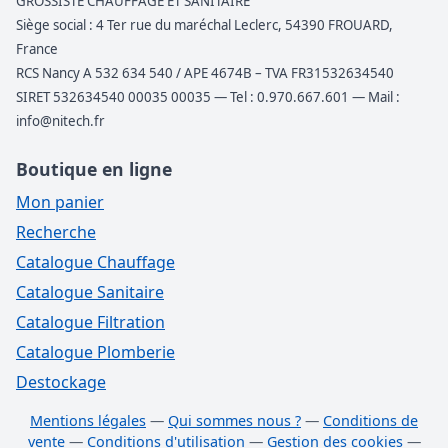
GROSSISTE CHAUFFAGE ET SANITAIRE
Siège social : 4 Ter rue du maréchal Leclerc, 54390 FROUARD,
France
RCS Nancy A 532 634 540 / APE 4674B – TVA FR31532634540
SIRET 532634540 00035 00035 — Tel : 0.970.667.601 — Mail :
info@nitech.fr
Boutique en ligne
Mon panier
Recherche
Catalogue Chauffage
Catalogue Sanitaire
Catalogue Filtration
Catalogue Plomberie
Destockage
Mentions légales
—
Qui sommes nous ?
—
Conditions de
vente
—
Conditions d'utilisation
—
Gestion des cookies
—