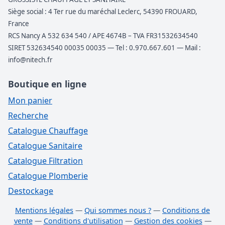
Siège social : 4 Ter rue du maréchal Leclerc, 54390 FROUARD,
France
RCS Nancy A 532 634 540 / APE 4674B – TVA FR31532634540
SIRET 532634540 00035 00035 — Tel : 0.970.667.601 — Mail :
info@nitech.fr
Boutique en ligne
Mon panier
Recherche
Catalogue Chauffage
Catalogue Sanitaire
Catalogue Filtration
Catalogue Plomberie
Destockage
Mentions légales
—
Qui sommes nous ?
—
Conditions de
vente
—
Conditions d'utilisation
—
Gestion des cookies
—