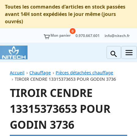
Toutes les commandes d'articles en stock passées
avant 14H sont expédiées le jour même (jours
ouvrés)
0
Mon panier
0.970.667.601
info@nitech.fr
Accueil
Chauffage
Pièces détachées chauffage
TIROIR CENDRE 13315373653 POUR GODIN 3736
TIROIR CENDRE
13315373653 POUR
GODIN 3736