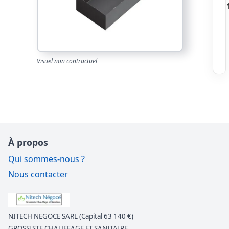
Visuel non contractuel
À propos
Qui sommes-nous ?
Nous contacter
NITECH NEGOCE SARL (Capital 63 140 €)
GROSSISTE CHAUFFAGE ET SANITAIRE