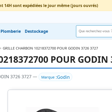
nt 14H sont expédiées le jour même (jours ouvrés)
Plomberie
Destockage
GRILLE CHARBON 10218372700 POUR GODIN 3726 3727
0218372700 POUR GODIN 
ODIN 3726 3727 —
:
Godin
Marque