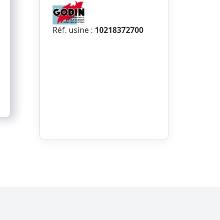
Réf. usine :
10218372700