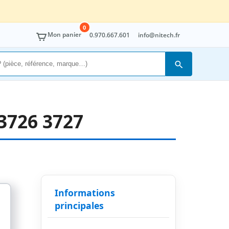
0
Mon panier
0.970.667.601
info@nitech.fr
Rechercher
3726 3727
Informations
principales