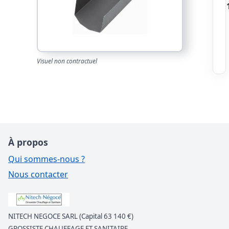
Visuel non contractuel
À propos
Qui sommes-nous ?
Nous contacter
NITECH NEGOCE SARL (Capital 63 140 €)
GROSSISTE CHAUFFAGE ET SANITAIRE