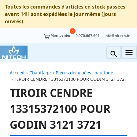
Toutes les commandes d'articles en stock passées
avant 14H sont expédiées le jour même (jours
ouvrés)
0
Mon panier
0.970.667.601
info@nitech.fr
Accueil
Chauffage
Pièces détachées chauffage
TIROIR CENDRE 13315372100 POUR GODIN 3121 3721
TIROIR CENDRE
13315372100 POUR
GODIN 3121 3721