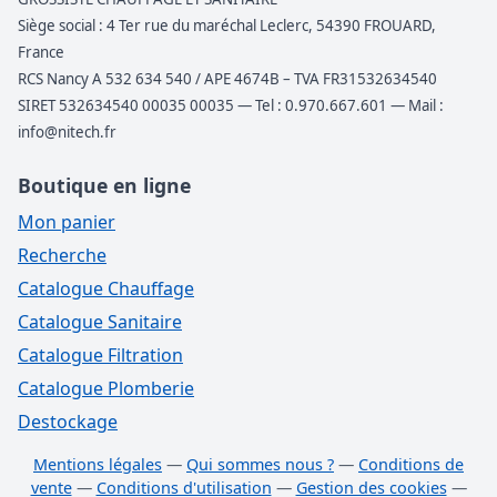
Siège social : 4 Ter rue du maréchal Leclerc, 54390 FROUARD,
France
RCS Nancy A 532 634 540 / APE 4674B – TVA FR31532634540
SIRET 532634540 00035 00035 — Tel : 0.970.667.601 — Mail :
info@nitech.fr
Boutique en ligne
Mon panier
Recherche
Catalogue Chauffage
Catalogue Sanitaire
Catalogue Filtration
Catalogue Plomberie
Destockage
Mentions légales
—
Qui sommes nous ?
—
Conditions de
vente
—
Conditions d'utilisation
—
Gestion des cookies
—