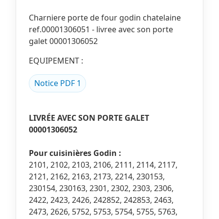
Charniere porte de four godin chatelaine
ref.00001306051 - livree avec son porte
galet 00001306052
EQUIPEMENT :
Notice PDF 1
LIVRÉE AVEC SON PORTE GALET
00001306052
Pour cuisinières Godin :
2101, 2102, 2103, 2106, 2111, 2114, 2117,
2121, 2162, 2163, 2173, 2214, 230153,
230154, 230163, 2301, 2302, 2303, 2306,
2422, 2423, 2426, 242852, 242853, 2463,
2473, 2626, 5752, 5753, 5754, 5755, 5763,