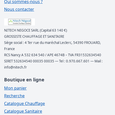
Qui sommes-nous ?
Nous contacter
NITECH NEGOCE SARL (Capital 63 140 €)
GROSSISTE CHAUFFAGE ET SANITAIRE
Siège social : 4 Ter rue du maréchal Leclerc, 54390 FROUARD,
France
RCS Nancy A 532 634 540 / APE 4674B – TVA FR31532634540
SIRET 532634540 00035 00035 — Tel : 0.970.667.601 — Mail :
info@nitech.fr
Boutique en ligne
Mon panier
Recherche
Catalogue Chauffage
Catalogue Sanitaire