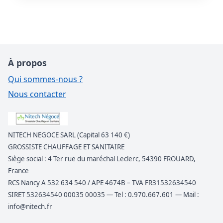
À propos
Qui sommes-nous ?
Nous contacter
NITECH NEGOCE SARL (Capital 63 140 €)
GROSSISTE CHAUFFAGE ET SANITAIRE
Siège social : 4 Ter rue du maréchal Leclerc, 54390 FROUARD,
France
RCS Nancy A 532 634 540 / APE 4674B – TVA FR31532634540
SIRET 532634540 00035 00035 — Tel : 0.970.667.601 — Mail :
info@nitech.fr